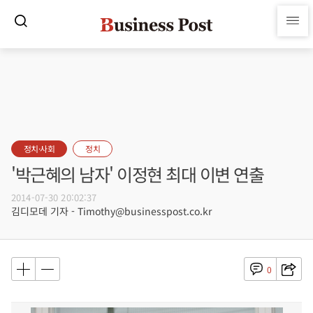
정치·사회
정치
'박근혜의 남자' 이정현 최대 이변 연출
2014-07-30 20:02:37
김디모데 기자 - Timothy@businesspost.co.kr
0