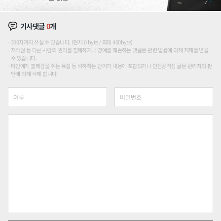
기사댓글
0
개
200자까지 쓰실 수 있습니다. (현재 0 byte / 최대 400byte)
저작권 등 다른 사람의 권리를 침해하거나 명예를 훼손하는 댓글은 관련 법률에 의해 제재를 받을
수 있습니다.
타인에게 불쾌감을 주는 욕설 등 비하하는 단어가 내용에 포함되거나 인신공격성 글은 관리자의 판
단에 의해 삭제 합니다.