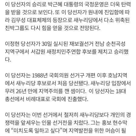
이 당선자의 승리로 박근혜 대통령의 국정운영은 더욱 탄력
을 받을 것으로 보인다. 또 이 당선자가 원내에 진입함에 따
라 김무성 대표체제의 등장으로 새누리당에서 다소 위축된
친박그룹도 다시 힘을 얻을 것으로 전망된다.
이정현 당선자가 30일 실시된 재보궐선거 전남 순천곡성
지역구에서 서갑원 새정치민주연합 후보를 제치고 승리했
다.
이 당선자는 1988년 국회의원 선거구 개편 이후 호남지역
에서 새누리당 후보로서 처음 당선됐다. 새누리당 입장에서
무려 26년 만에 지역주의를 깬 셈이다. 이 당선자는 18대
총선에서 비례대표로 국회에 진출했다.
이 당선자는 이번 선거에서 철저히 새누리당보다 개인의 경
쟁력을 앞세우는 인물 선거전을 치렀다. 그는 홍보 현수막
에 “미치도록 일하고 싶다”며 지역발전을 위한 머슴이 될