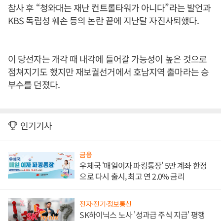
참사 후 “청와대는 재난 컨트롤타워가 아니다”라는 발언과
KBS 독립성 훼손 등의 논란 끝에 지난달 자진사퇴했다.
이 당선자는 개각 때 내각에 들어갈 가능성이 높은 것으로
점쳐지기도 했지만 재보궐선거에서 호남지역 출마라는 승
부수를 던졌다.
인기기사
금융
우체국 '매일이자 파킹통장' 5만 계좌 한정
으로 다시 출시, 최고 연 2.0% 금리
전자·전기·정보통신
SK하이닉스 노사 '성과급 주식 지급' 평행