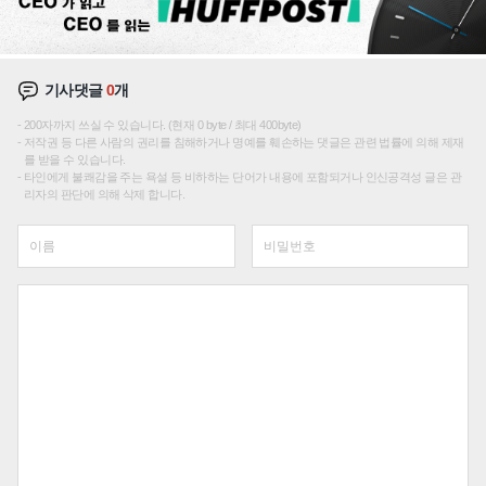
기사댓글
0
개
200자까지 쓰실 수 있습니다. (현재 0 byte / 최대 400byte)
저작권 등 다른 사람의 권리를 침해하거나 명예를 훼손하는 댓글은 관련 법률에 의해 제재
를 받을 수 있습니다.
타인에게 불쾌감을 주는 욕설 등 비하하는 단어가 내용에 포함되거나 인신공격성 글은 관
리자의 판단에 의해 삭제 합니다.