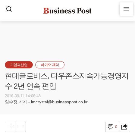
기업과산업
바이오·제약
현대글로비스, 다우존스지속가능경영지
수 2년 연속 편입
2016-09-11 14:06:48
임수정 기자 - imcrystal@businesspost.co.kr
0