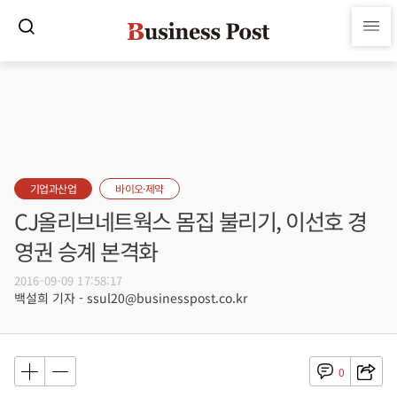
기업과산업
바이오·제약
CJ올리브네트웍스 몸집 불리기, 이선호 경
영권 승계 본격화
2016-09-09 17:58:17
백설희 기자 - ssul20@businesspost.co.kr
0