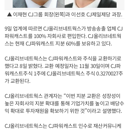
▲ 이재현 CJ그룹 회장(왼쪽)과 이선호 CJ제일제당 과장.
9일 업계에 따르면 CJ올리브네트웍스가 방송송출 업체 CJ
파워캐스트를 100% 자회사로 편입한다. CJ올리브네트웍
스는 현재 CJ파워캐스트 지분 60%를 보유하고 있다.
CJ올리브네트웍스는 CJ파워캐스트와 주식을 교환하기로
했다고 8일 밝혔다. 교환 예정일자는 11월 30일이며 CJ파
워캐스트주식 1주에 CJ올리브네트웍스 주식 0.3270027주
가 교환된다.
CJ올리브네트웍스 관계자는 “이번 지분 교환은 성장성이
높은 자회사의 지분 확대를 통해 기업가치를 높이고 배당수
익 확대로 투자재원을 확보하기 위한 것”이라고 설명했다.
CJ올리브네트웍스는 CJ파워캐스트 인수로 재산커뮤니케