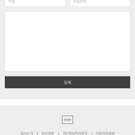
PC버전
회사소개
윤리강령
개인정보처리방침
이용자위원회