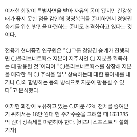
이재현 회장이 특별사면을 받아 자유의 몸이 됐지만 건강상
태가 좋지 못한 점을 감안해 경영복귀를 준비하면서 경영권
승계를 위한 발판을 마련하는 준비도 본격화하고 있다는 것
이다.
전용기 현대증권 연구원은 “CJ그룹 경영권 승계가 진행되
면 CJ올리브네트웍스 지분이 지주사인 CJ 지분을 획득하
는 데 활용될 것”이라며 “CJ올리브네트웍스를 상장해 지분
을 매각한 뒤 CJ 주식을 일부 상속하는데 대한 증여세를 내
거나 CJ와 합병하는 등의 방식으로 지분이 활용될 수 있
다”고 분석했다.
이재현 회장이 보유하고 있는 CJ지분 42% 전체를 증여받
기 위해서는 18만 원대 현 주가수준을 고려할 때 1조1385
억 원대 상속세를 마련해야 한다. [비즈니스포스트 백설희
기자]