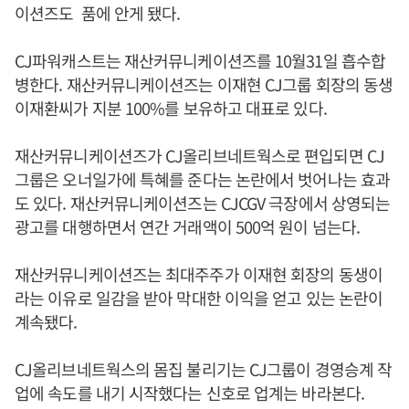
이션즈도 품에 안게 됐다.
CJ파워캐스트는 재산커뮤니케이션즈를 10월31일 흡수합
병한다. 재산커뮤니케이션즈는 이재현 CJ그룹 회장의 동생
이재환씨가 지분 100%를 보유하고 대표로 있다.
재산커뮤니케이션즈가 CJ올리브네트웍스로 편입되면 CJ
그룹은 오너일가에 특혜를 준다는 논란에서 벗어나는 효과
도 있다. 재산커뮤니케이션즈는 CJCGV 극장에서 상영되는
광고를 대행하면서 연간 거래액이 500억 원이 넘는다.
재산커뮤니케이션즈는 최대주주가 이재현 회장의 동생이
라는 이유로 일감을 받아 막대한 이익을 얻고 있는 논란이
계속됐다.
CJ올리브네트웍스의 몸집 불리기는 CJ그룹이 경영승계 작
업에 속도를 내기 시작했다는 신호로 업계는 바라본다.