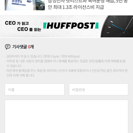
삼성전자 넷리스트와 특허분쟁 매듭, 5년 동
안 최대 1.3조 라이선스비 지급
기사댓글
0
개
200자까지 쓰실 수 있습니다. (현재 0 byte / 최대 400byte)
저작권 등 다른 사람의 권리를 침해하거나 명예를 훼손하는 댓글은 관련 법률에 의해 제재를 받을
수 있습니다.
타인에게 불쾌감을 주는 욕설 등 비하하는 단어가 내용에 포함되거나 인신공격성 글은 관리자의 판
단에 의해 삭제 합니다.