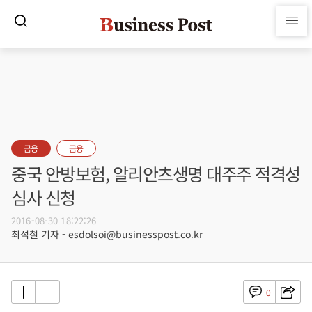
금융
금융
중국 안방보험, 알리안츠생명 대주주 적격성
심사 신청
2016-08-30 18:22:26
최석철 기자 - esdolsoi@businesspost.co.kr
0