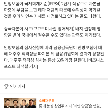
안방보험이 국제회계기준(IFRS4) 2단계 적용으로 자본금
확충에 부담을 느낀 데다 저금리 때문에 수익성이 악화될
것을 우려해 인수 자체를 재검토하고 있다는 말도 나왔다.
중국자본이 사드(고고도미사일 방어체계) 배치 결정에 영
향을 받아 국내에서 철수할 수도 있다는 관측도 제기됐다.
안방보험의 심사신청에 따라 금융감독원이 안방보험에 대
해 대주주 적격성을 따져본 뒤 금융위원회에 결과가 상정된
다. 대주주 적격성 심사는 통상 60일가량 걸린다. [비즈니스
포스트 최석철 기자]
인기기사
소비자·유통
롯데·농심 창업주 시대 '라면 앙금'은 옛말,