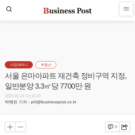
시장과머니
부동산
서울 은마아파트 재건축 정비구역 지정,
일반분양 3.3㎡당 7700만 원
2023-02-16 11:16:47
박혜린 기자 - phl@businesspost.co.kr
0