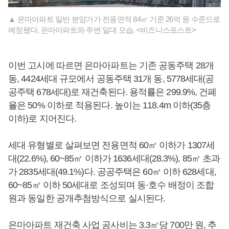
▲ 은마아파트 일반 분양가가 전용면적 84㎡ 기준 26억 원 수준으로
예정됐다. 은마아파트와 주변 일대 모습. <비즈니스포스트>
이번 고시에 따르면 은마아파트는 기존 공동주택 28개
동, 4424세대 규모에서 공동주택 31개 동, 5778세대(공
공주택 678세대)로 재건축된다. 용적률은 299.9%, 건폐
율은 50% 이하로 적용된다. 높이는 118.4m 이하(35층
이하)로 지어진다.
세대 유형별로 살펴보면 전용면적 60㎡ 이하가 1307세
대(22.6%), 60~85㎡ 이하가 1636세대(28.3%), 85㎡ 초과
가 2835세대(49.1%)다. 공공주택은 60㎡ 이하 628세대,
60~85㎡ 이하 50세대로 조성되며 동·호수 배정이 조합
원과 동일한 공개추첨방식으로 실시된다.
은마아파트 재건축 사업 공사비는 3.3㎡당 700만 원, 추