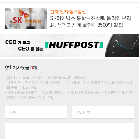
전자·전기·정보통신
SK하이닉스 통합노조 설립 움직임 본격
화, 성과급 체계 불만에 3500명 결집
기사댓글
0
개
200자까지 쓰실 수 있습니다. (현재 0 byte / 최대 400byte)
저작권 등 다른 사람의 권리를 침해하거나 명예를 훼손하는 댓글은 관련 법률에 의해 제재
를 받을 수 있습니다.
타인에게 불쾌감을 주는 욕설 등 비하하는 단어가 내용에 포함되거나 인신공격성 글은 관
리자의 판단에 의해 삭제 합니다.