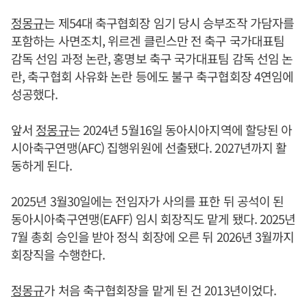
정몽규
는 제54대 축구협회장 임기 당시 승부조작 가담자를
포함하는 사면조치, 위르겐 클린스만 전 축구 국가대표팀
감독 선임 과정 논란, 홍명보 축구 국가대표팀 감독 선임 논
란, 축구협회 사유화 논란 등에도 불구 축구협회장 4연임에
성공했다.
앞서
정몽규
는 2024년 5월16일 동아시아지역에 할당된 아
시아축구연맹(AFC) 집행위원에 선출됐다. 2027년까지 활
동하게 된다.
2025년 3월30일에는 전임자가 사의를 표한 뒤 공석이 된
동아시아축구연맹(EAFF) 임시 회장직도 맡게 됐다. 2025년
7월 총회 승인을 받아 정식 회장에 오른 뒤 2026년 3월까지
회장직을 수행한다.
정몽규
가 처음 축구협회장을 맡게 된 건 2013년이었다.