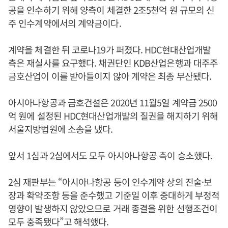
공을 인수하기 위해 양측이 체결한 2조5천억 원 규모의 신
주 인수계약에서의 계약금이다.
계약을 체결한 뒤 코로나19가 퍼졌다. HDC현대산업개발
측은 재실사를 요구했다. 채권단인 KDB산업은행과 대주주
금호산업이 이를 받아들이지 않아 계약은 최종 무산됐다.
아시아나항공과 금호건설은 2020년 11월5일 계약금 2500
억 원에 설정된 HDC현대산업개발의 질권을 해지하기 위해
서울지방법원에 소송을 냈다.
앞서 1심과 2심에서도 모두 아시아나항공 측이 승소했다.
2심 재판부는 “아시아나항공 등이 인수계약 상의 진술·보
장과 확약조항 등을 준수했고 기준일 이후 중대하게 부정적
영향이 발생하지 않았으므로 거래 종결을 위한 선행조건이
모두 충족됐다”고 해석했다.