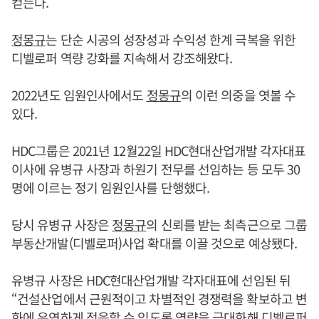
컫는다.
정몽규
는 단순 시공의 성장성과 수익성 한계 극복을 위한
디벨로퍼 역량 강화를 지속해서 강조해왔다.
2022년도 임원인사에서도
정몽규
의 이런 의중을 엿볼 수
있다.
HDC그룹은 2021년 12월22일 HDC현대산업개발 각자대표
이사에 유병규 사장과 하원기 전무를 선임하는 등 모두 30
명에 이르는 정기 임원인사를 단행했다.
당시 유병규 사장은
정몽규
의 신뢰를 받는 최측근으로 그룹
부동산개발(디벨로퍼)사업 확대를 이끌 것으로 예상됐다.
유병규 사장은 HDC현대산업개발 각자대표에 선임된 뒤
“건설산업에서 근원적이고 차별적인 경쟁력을 확보하고 변
화에 유연하게 적응할 수 있도록 역량을 극대화해 디벨로퍼