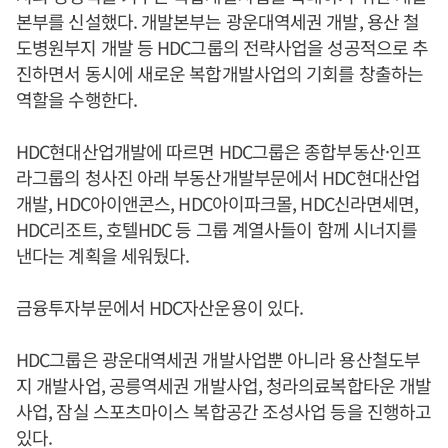
본부를 신설했다. 개발본부는 광운대역세권 개발, 용산 철
도병원부지 개발 등 HDC그룹의 전략사업을 성공적으로 추
진하면서 동시에 새로운 복합개발사업의 기회를 창출하는
역할을 수행한다.
HDC현대산업개발에 따르면 HDC그룹은 종합부동산·인프
라그룹의 청사진 아래 부동산개발부문에서 HDC현대산업
개발, HDC아이앤콘스, HDC아이파크몰, HDC신라면세면,
HDC리조트, 호텔HDC 등 그룹 계열사들이 함께 시너지를
낸다는 계획을 세워뒀다.
금융투자부문에서 HDC자산운용이 있다.
HDC그룹은 광운대역세권 개발사업뿐 아니라 용산철도부
지 개발사업, 공릉역세권 개발사업, 청라의료복합타운 개발
사업, 잠실 스포츠마이스 복합공간 조성사업 등을 진행하고
있다.