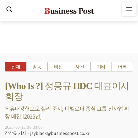
전체
활동
비전
사건
기타
어록
[Who Is ?] 정몽규 HDC 대표이사
회장
외유내강형으로 실리 중시, 디벨로퍼 중심 그룹 신사업 확
장 매진 [2025년]
2025-05-12 08:00:00
장상유 기자 - jsyblack@businesspost.co.kr