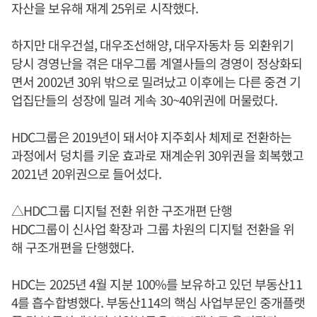
자산을 보유해 재계 25위로 시작했다.
하지만 대우건설, 대우조선해양, 대우자동차 등 외환위기
당시 경영난을 겪은 대우그룹 계열사들의 경영이 정상화되
면서 2002년 30위 밖으로 밀려났고 이후에는 다른 중견 기
업집단들의 성장에 밀려 게속 30~40위권에 머물렀다.
HDC그룹은 2019년이 돼서야 지주회사 체제로 전환하는
과정에서 덩치를 키운 효과로 재계순위 30위권을 회복했고
2021년 20위권으로 들어섰다.
△HDC그룹 디지털 전환 위한 구조개편 단행
HDC그룹이 신사업 확장과 그룹 차원의 디지털 전환을 위
해 구조개편을 단행했다.
HDC는 2025년 4월 지분 100%를 보유하고 있던 부동산11
4를 흡수합병했다. 부동산114의 핵심 사업부문인 중개플랫