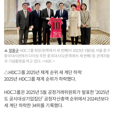
▲
정몽규
HDC그룹 회장(왼쪽에서 세 번째)이 2025년 3월5일 서울 중구
중국대사관에서 다이빙 주한 중국대사(오른쪽에서 세 번째) 등 관계자들
과 기념촬영을 하고 있다. < HDC >
△HDC그룹 2025년 재계 순위 세 계단 하락
2025년 HDC그룹 재계 순위가 하락했다.
HDC그룹은 2025년 5월 공정거래위원회가 발표한 ‘2025년
도 공시대상기업집단’ 공정자산총액 순위에서 2024년보다
세 계단 하락한 34위를 기록했다.