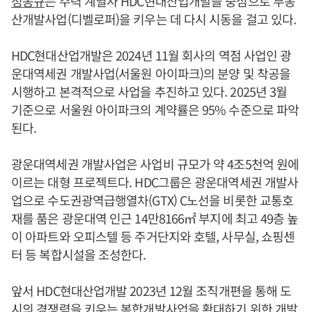
정몽규
는 주력 계열사 HDC현대산업개발을 중심으로 부동
산개발사업(디벨로퍼)을 키우는 데 다시 시동을 걸고 있다.
HDC현대산업개발은 2024년 11월 회사의 역점 사업인 광
운대역세권 개발사업(서울원 아이파크)의 분양 및 착공을
시행하고 본격적으로 사업을 추진하고 있다. 2025년 3월
기준으로 서울원 아이파크의 계약률은 95% 수준으로 파악
된다.
광운대역세권 개발사업은 사업비 규모가 약 4조5천억 원에
이르는 대형 프로젝트다. HDC그룹은 광운대역세권 개발사
업으로 수도권광역급행열차(GTX) C노선을 비롯한 교통호
재를 품은 광운대역 인근 14만8166㎡ 부지에 최고 49층 높
이 아파트와 오피스텔 등 주거단지와 호텔, 사무실, 쇼핑센
터 등 복합시설을 조성한다.
앞서 HDC현대산업개발 2023년 12월 조직개편을 통해 도
시의 경쟁력을 키우는 복합개발사업을 확대하기 위한 개발