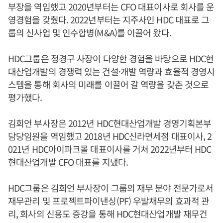
부장을 역임했고 2020년부터는 CFO 대표이사로 회사를 운
영경험을 갖췄다. 2022년부터는 지주사인 HDC 대표로 그
룹의 신사업 및 인수합병(M&A)를 이끌어 왔다.
HDC그룹은 정경구 사장이 다양한 경험을 바탕으로 HDC현
대산업개발의 경쟁력 있는 건설·개발 역량과 효율적 경영시
스템을 통해 회사의 미래를 이끌어 갈 역량을 갖춘 것으로
평가했다.
김회언 부사장은 2012년 HDC현대산업개발 경영기획본부
담당임원을 역임했고 2018년 HDC신라면세점 대표이사, 2
021년 HDC아이파크몰 대표이사를 거쳐 2022년부터 HDC
현대산업개발 CFO 대표를 지냈다.
HDC그룹은 김회언 부사장이 그룹의 재무 분야 전문가로서
재무관리 및 프로젝트파이낸싱(PF) 우발채무의 효과적 관
리, 회사의 신용도 증강을 통해 HDC현대산업개발 재무건