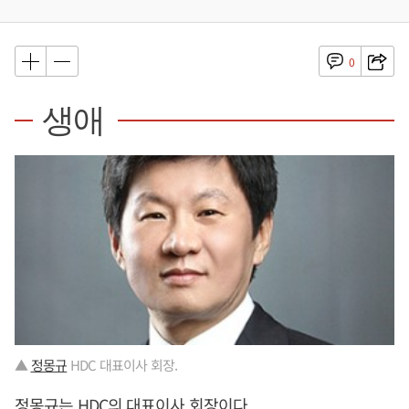
0
생애
▲
정몽규
HDC 대표이사 회장.
정몽규
는 HDC의 대표이사 회장이다.