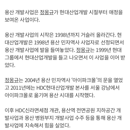
용산 개발사업은
정몽규
가 현대산업개발 시절부터 애정을
보여온 사업이다.
용산 개발사업의 시작은 1998년까지 거슬러 올라간다. 현
대산업개발은 1998년 용산 민자역사 사업자로 선정되면서
용산 개발사업에 발을 들여놓았다.
정몽규
는 1999년 현대
그룹에서 현대산업개발을 들고 나오면서 이 사업을 이어 받
았다.
정몽규
는 2004년 용산 민자역사 ‘아이파크몰’의 문을 열었
고 2011년에는 HDC현대산업개발 본사를 서울 강남에서
아이파크몰로 옮기며 용산 시대를 시작했다.
이후 HDC신라면세점 개관, 용산역 전면공원 지하공간 개
발사업과 용산 병원부지 개발사업 수주 등을 통해 용산 개
발사업에 지속해서 힘을 실었다.