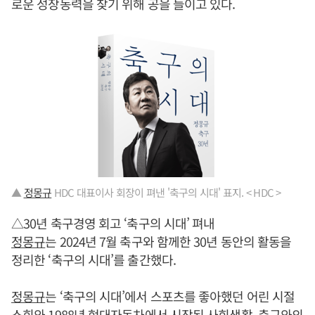
로운 성장동력을 찾기 위해 공을 들이고 있다.
▲
정몽규
HDC 대표이사 회장이 펴낸 '축구의 시대' 표지. < HDC >
△30년 축구경영 회고 ‘축구의 시대’ 펴내
정몽규
는 2024년 7월 축구와 함께한 30년 동안의 활동을
정리한 ‘축구의 시대’를 출간했다.
정몽규
는 ‘축구의 시대’에서 스포츠를 좋아했던 어린 시절
소회와 1988년 현대자동차에서 시작된 사회생활, 축구와의