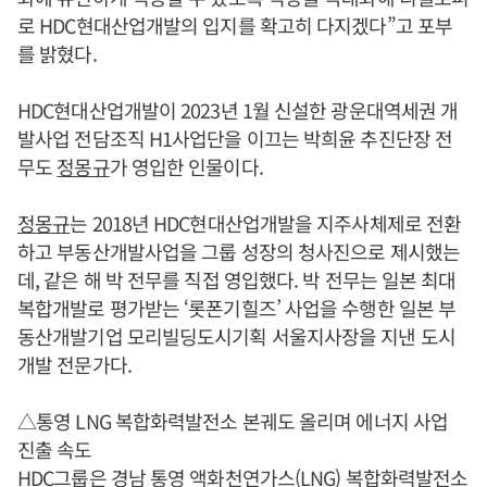
로 HDC현대산업개발의 입지를 확고히 다지겠다”고 포부
를 밝혔다.
HDC현대산업개발이 2023년 1월 신설한 광운대역세권 개
발사업 전담조직 H1사업단을 이끄는 박희윤 추진단장 전
무도
정몽규
가 영입한 인물이다.
정몽규
는 2018년 HDC현대산업개발을 지주사체제로 전환
하고 부동산개발사업을 그룹 성장의 청사진으로 제시했는
데, 같은 해 박 전무를 직접 영입했다. 박 전무는 일본 최대
복합개발로 평가받는 ‘롯폰기힐즈’ 사업을 수행한 일본 부
동산개발기업 모리빌딩도시기획 서울지사장을 지낸 도시
개발 전문가다.
△통영 LNG 복합화력발전소 본궤도 올리며 에너지 사업
진출 속도
HDC그룹은 경남 통영 액화천연가스(LNG) 복합화력발전소