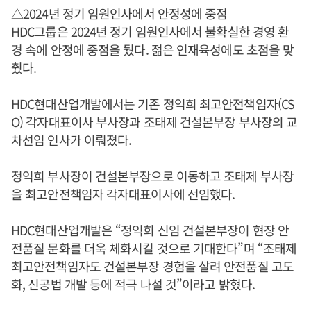
△2024년 정기 임원인사에서 안정성에 중점
HDC그룹은 2024년 정기 임원인사에서 불확실한 경영 환
경 속에 안정에 중점을 뒀다. 젊은 인재육성에도 초점을 맞
췄다.
HDC현대산업개발에서는 기존 정익희 최고안전책임자(CS
O) 각자대표이사 부사장과 조태제 건설본부장 부사장의 교
차선임 인사가 이뤄졌다.
정익희 부사장이 건설본부장으로 이동하고 조태제 부사장
을 최고안전책임자 각자대표이사에 선임했다.
HDC현대산업개발은 “정익희 신임 건설본부장이 현장 안
전품질 문화를 더욱 체화시킬 것으로 기대한다”며 “조태제
최고안전책임자도 건설본부장 경험을 살려 안전품질 고도
화, 신공법 개발 등에 적극 나설 것”이라고 밝혔다.