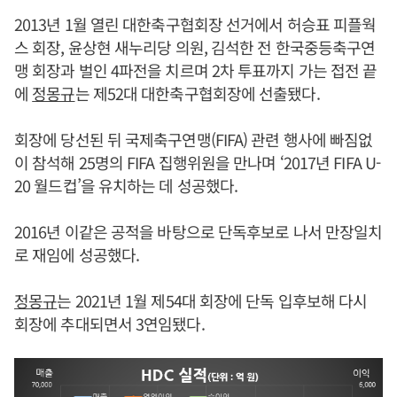
2013년 1월 열린 대한축구협회장 선거에서 허승표 피플웍
스 회장, 윤상현 새누리당 의원, 김석한 전 한국중등축구연
맹 회장과 벌인 4파전을 치르며 2차 투표까지 가는 접전 끝
에
정몽규
는 제52대 대한축구협회장에 선출됐다.
회장에 당선된 뒤 국제축구연맹(FIFA) 관련 행사에 빠짐없
이 참석해 25명의 FIFA 집행위원을 만나며 ‘2017년 FIFA U-
20 월드컵’을 유치하는 데 성공했다.
2016년 이같은 공적을 바탕으로 단독후보로 나서 만장일치
로 재임에 성공했다.
정몽규
는 2021년 1월 제54대 회장에 단독 입후보해 다시
회장에 추대되면서 3연임됐다.