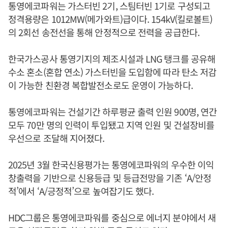
통영에코파워는 가스터빈 2기, 스팀터빈 1기로 구성되고
정격용량은 1012MW(메가와트)급이다. 154kV(킬로볼트)
의 2회선 송전선을 통해 안정적으로 전력을 공급한다.
한국가스공사 통영기지의 제조시설과 LNG 탱크를 공유해
수소 혼소(혼합 연소) 가스터빈을 도입함에 따라 탄소 저감
이 가능한 친환경 복합발전소로도 운영이 가능하다.
통영에코파워는 건설기간 하루평균 출력 인원 900명, 연간
모두 70만 명의 인력이 투입됐고 지역 인원 및 건설장비를
우선으로 조달해 지어졌다.
2025년 3월 한국신용평가는 통영에코파워의 우수한 이익
창출력을 기반으로 신용등급 및 등급전망을 기존 ‘A/안정
적’에서 ‘A/긍정적’으로 높여잡기도 했다.
HDC그룹은 통영에코파워를 중심으로 에너지 분야에서 새