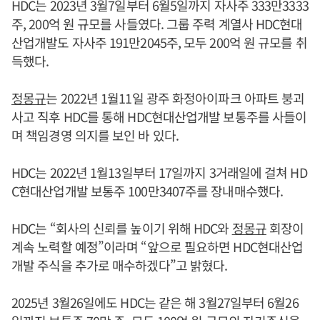
HDC는 2023년 3월7일부터 6월5일까지 자사주 333만3333
주, 200억 원 규모를 사들였다. 그룹 주력 계열사 HDC현대
산업개발도 자사주 191만2045주, 모두 200억 원 규모를 취
득했다.
정몽규
는 2022년 1월11일 광주 화정아이파크 아파트 붕괴
사고 직후 HDC를 통해 HDC현대산업개발 보통주를 사들이
며 책임경영 의지를 보인 바 있다.
HDC는 2022년 1월13일부터 17일까지 3거래일에 걸쳐 HD
C현대산업개발 보통주 100만3407주를 장내매수했다.
HDC는 “회사의 신뢰를 높이기 위해 HDC와
정몽규
회장이
계속 노력할 예정”이라며 “앞으로 필요하면 HDC현대산업
개발 주식을 추가로 매수하겠다”고 밝혔다.
2025년 3월26일에도 HDC는 같은 해 3월27일부터 6월26