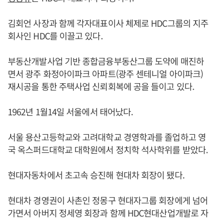
김회언 사장과 함께 각자대표이사 체제로 HDC그룹의 지주
회사인 HDC를 이끌고 있다.
부동산개발사업 기반 종합금융부동산그룹 도약에 매진하
면서 광주 화정아이파크 아파트(광주 센테니얼 아이파크)
재시공을 통한 주택사업 신뢰회복에 공을 들이고 있다.
1962년 1월14일 서울에서 태어났다.
서울 용산고등학교와 고려대학교 경영학과를 졸업하고 영
국 옥스퍼드대학교 대학원에서 정치학 석사학위를 받았다.
현대자동차에서 초고속 승진해 현대차 회장이 됐다.
현대차 경영권이 사촌인 정몽구 현대자그룹 회장에게 넘어
가면서 아버지 정세영 회장과 함께 HDC현대산업개발로 자