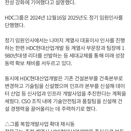
전성 강화에 기여했다고 설명했다.
HDC그룹은 2024년 12월16일 2025년도 정기 임원인사를
단행했다.
정기 임원인사에서는 나머지 계열사 대표이사 인사를 진행
하는 한편 HDC현대산업개발 등 계열사 부문장과 팀장에 1
980년대생 리더를 선발하는 등 세대교체를 통해 미래 성장
동력 확보 채비를 서두르고 있다.
동시에 HDC현대산업개발은 기존 건설본부를 건축본부로
변경하고 기술팀을 신설했으며 인프라 본부를 신설해 데이
터 산업 등 신사업과 인프라 개발사업을 추진한다는 계획을
세웠다. CSO 조직 내에 기술안전팀과 품질팀을 신설해 건
설 경쟁력을 끌어올리는 데 주력하기로 했다.
△그룹 복합개발사업 확대 재시동