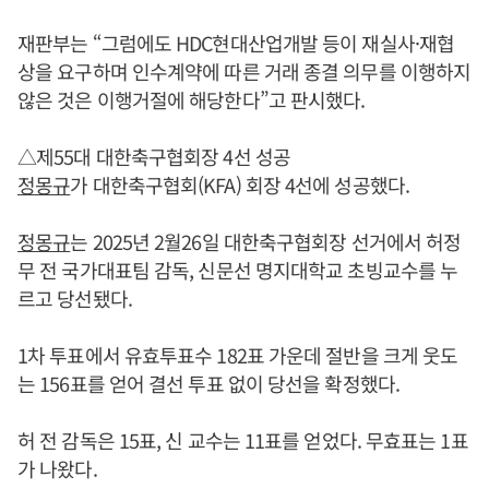
재판부는 “그럼에도 HDC현대산업개발 등이 재실사·재협
상을 요구하며 인수계약에 따른 거래 종결 의무를 이행하지
않은 것은 이행거절에 해당한다”고 판시했다.
△제55대 대한축구협회장 4선 성공
정몽규
가 대한축구협회(KFA) 회장 4선에 성공했다.
정몽규
는 2025년 2월26일 대한축구협회장 선거에서 허정
무 전 국가대표팀 감독, 신문선 명지대학교 초빙교수를 누
르고 당선됐다.
1차 투표에서 유효투표수 182표 가운데 절반을 크게 웃도
는 156표를 얻어 결선 투표 없이 당선을 확정했다.
허 전 감독은 15표, 신 교수는 11표를 얻었다. 무효표는 1표
가 나왔다.