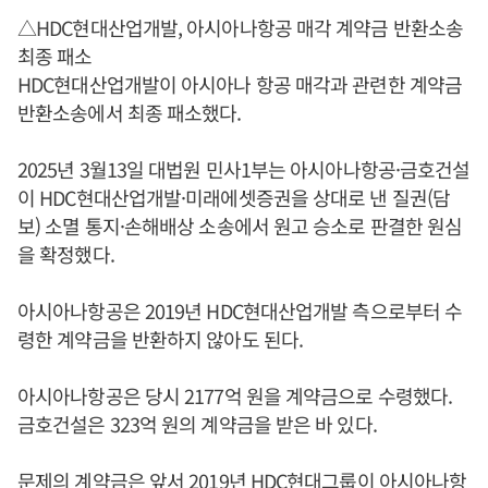
△HDC현대산업개발, 아시아나항공 매각 계약금 반환소송
최종 패소
HDC현대산업개발이 아시아나 항공 매각과 관련한 계약금
반환소송에서 최종 패소했다.
2025년 3월13일 대법원 민사1부는 아시아나항공·금호건설
이 HDC현대산업개발·미래에셋증권을 상대로 낸 질권(담
보) 소멸 통지·손해배상 소송에서 원고 승소로 판결한 원심
을 확정했다.
아시아나항공은 2019년 HDC현대산업개발 측으로부터 수
령한 계약금을 반환하지 않아도 된다.
아시아나항공은 당시 2177억 원을 계약금으로 수령했다.
금호건설은 323억 원의 계약금을 받은 바 있다.
문제의 계약금은 앞서 2019년 HDC현대그룹이 아시아나항