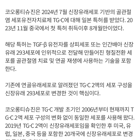
코오롱티슈진은 2024년 7월 신장유래세포 기반의 골관절
염 세포유전자치료제 TG-C에 대해 일본 특허를 받았다. 20
23년 11월 중국에서 첫 특허 취득이후 8개월만이었다.
해당 특허는 TGF-β 유전자를 상피세포 또는 인간배아 신장
유래 293세포에 인위적으로 전달해 만들어진 형질전환 세
포를 골관절염 치료 및 연골 재생에 사용하는 기술을 포함
한다.
기존에 연골유래세포로 알려졌던 TG-C 2액의 세포 구성을
신장유래 293세포로 변경한 것이 핵심이다.
코오롱티슈진은 TG-C 개발 초기인 2006년부터 현재까지 T
G-C 2액 세포 구성의 변화 없이 동일한 세포를 사용해 왔다.
2019년 TG-C 2액이 신장유래세포임을 확인한 후 미국, 유
럽, 일본, 중국 등을 포함한 20개국에 신장유래세포로 변경