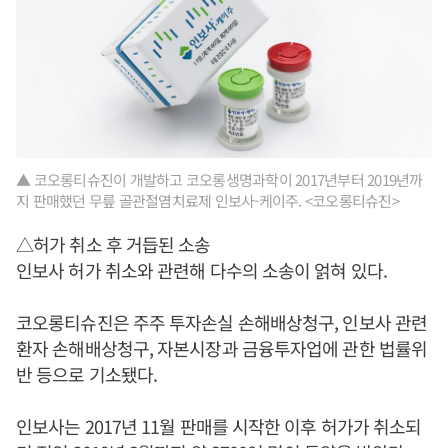
▲ 코오롱티슈진이 개발하고 코오롱생명과학이 2017년부터 2019년까
지 판매했던 무릎 골관절염치료제 인보사-케이주. <코오롱티슈진>
△허가 취소 후 거듭된 소송
인보사 허가 취소와 관련해 다수의 소송이 얽혀 있다.
코오롱티슈진은 주주 투자손실 손해배상청구, 인보사 관련
환자 손해배상청구, 자본시장과 금융투자업에 관한 법률위
반 등으로 기소됐다.
인보사는 2017년 11월 판매를 시작한 이후 허가가 취소되