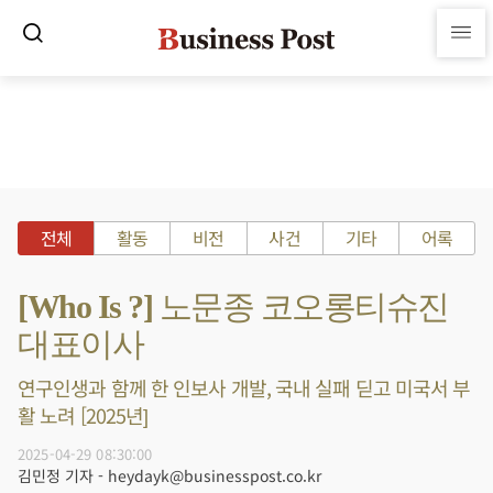
전체
활동
비전
사건
기타
어록
[Who Is ?] 노문종 코오롱티슈진
대표이사
연구인생과 함께 한 인보사 개발, 국내 실패 딛고 미국서 부
활 노려 [2025년]
2025-04-29 08:30:00
김민정 기자 - heydayk@businesspost.co.kr