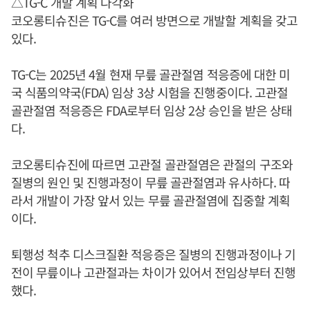
△TG-C 개발 계획 다각화
코오롱티슈진은 TG-C를 여러 방면으로 개발할 계획을 갖고
있다.
TG-C는 2025년 4월 현재 무릎 골관절염 적응증에 대한 미
국 식품의약국(FDA) 임상 3상 시험을 진행중이다. 고관절
골관절염 적응증은 FDA로부터 임상 2상 승인을 받은 상태
다.
코오롱티슈진에 따르면 고관절 골관절염은 관절의 구조와
질병의 원인 및 진행과정이 무릎 골관절염과 유사하다. 따
라서 개발이 가장 앞서 있는 무릎 골관절염에 집중할 계획
이다.
퇴행성 척추 디스크질환 적응증은 질병의 진행과정이나 기
전이 무릎이나 고관절과는 차이가 있어서 전임상부터 진행
했다.