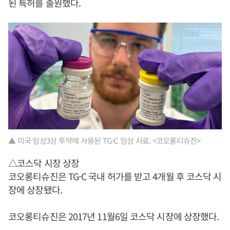
된 특허를 출원했다.
▲ 미국 임상3상 투약에 사용된 TG-C 임상 시료. <코오롱티슈진>
△코스닥 시장 상장
코오롱티슈진은 TG-C 국내 허가를 받고 4개월 후 코스닥 시
장에 상장됐다.
코오롱티슈진은 2017년 11월6일 코스닥 시장에 상장했다.