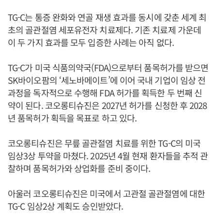
TG-C는 통증 완화와 연골 재생 효과를 동시에 갖춘 세계 최
초의 골관절염 세포유전자 치료제다. 기존 치료제 가운데
이 두 가지 효과를 모두 입증한 사례는 아직 없다.
TG-C가 미국 식품의약국(FDA)으로부터 품목허가를 받으면
SK바이오팜의 ‘세노바메이트’에 이어 국내 기업이 임상 전
과정을 독자적으로 수행해 FDA 허가를 획득한 두 번째 신
약이 된다. 코오롱티슈진은 2027년 허가를 신청한 후 2028
년 품목허가 획득을 목표로 하고 있다.
코오롱티슈진은 무릎 골관절염 치료를 위한 TG-C의 미국
임상3상 투약을 마쳤다. 2025년 4월 현재 환자들을 추적 관
찰하며 품목허가와 상업화를 준비 중이다.
아울러 코오롱티슈진은 미국에서 고관절 골관절염에 대한
TG-C 임상2상 계획도 승인받았다.