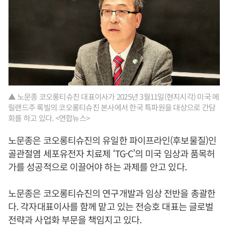
▲ 노문종 코오롱티슈진 대표이사가 2025년 3월11일(현지시각) 미국 메
릴랜드주 록빌의 코오롱티슈진 본사에서 한국 특파원을 대상으로 간담
회를 하고 있다. <연합뉴스>
노문종은 코오롱티슈진의 유일한 파이프라인(후보물질)인
골관절염 세포유전자 치료제 ‘TG-C’의 미국 임상과 품목허
가를 성공적으로 이끌어야 하는 과제를 안고 있다.
노문종은 코오롱티슈진의 연구개발과 임상 전반을 총괄한
다. 각자대표이사를 함께 맡고 있는 전승호 대표는 글로벌
전략과 사업화 부문을 책임지고 있다.