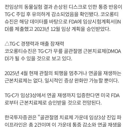
전임상의 동물실험 결과 손상된 디스크로 인한 통증 반응이
TG-C 주입 후 유의하게 감소되었음을 확인됐다. 코오롱티
슈진은 해당 데이터를 바탕으로 FDA에 임상시험계획서(IN
D)를 제출했고 2023년 12월 임상 계획을 승인받았다.
△TG-C 경쟁력과 매출 잠재력
코오롱티슈진은 TG-C가 무릎 골관절염 근본치료제(DMOA
D)가 될 수 있을 것으로 보고 있다.
2025년 4월 현재 관절의 퇴행을 멈추거나 연골을 재생하는
근본치료제는 없다. 일시적인 증상 완화만 가능할 뿐이다.
TG-C가 임상3상에서 연골 재생까지 입증한다면 미국 FDA
로부터 근본치료제로 승인받을 것으로 전망된다.
한국투자증권은 "골관절염 치료제 가운데 임상3상 진입 파
이프라인은 총 2건이며 이 가운데 통증 감소와 연골 재생을