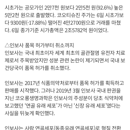
시초가는 공모가인 2만7천 원보다 2만5천 원(92.6%) 높은
5만2천 원으로 출발했다. 코오티슈진 주가는 6일 시초가보
다 9300원(-17.88%) 떨어진 4만2700원으로 거래를 마쳤
다. 6일 종가기준 시가총액은 2조5782억 원이었다.
△인보사 품목 허가부터 취소까지
인보사는 국내 최초이자 세계 최초의 골관절염 유전자 치료
제로서 주목받았지만 성분 관련 논란이 제기되면서 국내 보
건당국이 품목 허가를 취소했다.
인보사는 2017년 식품의약처로부터 품목 허가를 획득하고
판매를 시작했다. 그러나 2019년 3월 인보사 국내 판권을
지닌 코오롱생명과학은 인보사의 주성분이 당초 식약처에
보고했던 ‘연골 유래 세포’가 아닌 ‘신장 유래 세포’였다는
사실을 뒤늦게 확인했다.
인보사는 사람 연골세포(동종유래 연골세포)로 형질 전환