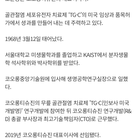
골관절염 세포유전자 치료제 ‘TG-C’의 미국 임상과 품목허
가에서 셩과를 만들어 내는 데 주력하고 있다.
1968년 3월12일 태어났다.
서울대학교 미생물학과를 졸업하고 KAIST에서 분자생물
학 석사학위와 박사학위를 받았다.
코오롱중앙기술원에 입사해 생명공학연구실장으로 일했
다.
코오롱티슈진의 무릎 골관절염 치료제 'TG-C(인보사 미국
개발명)' 연구개발에 참여한 뒤 코오롱티슈진 연구개발(R&
D) 총괄 부사장과 최고기술책임자(CTO)로 근무했다.
2019년 코오롱티슈진 대표이사에 선임됐다.