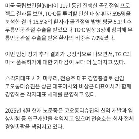
미국 국립보건원(NIH)이 11년 동안 진행한 골관절염 프로
젝트 결과를 보면, TG-C를 투여할 만한 대상 환자 595명을
분석한 결과 15.5%의 환자가 골관절염 발병 평균 5.1년 후
무릎인공관절 수술을 받았으나 TG-C 임상 3상에 참여해 무
릎인공관절 수술을 받은 환자의 비중은 7.0%였다.
이번 임상 장기 추적 결과가 긍정적으로 나오면서, TG-C의
미국 품목허가에 대한 기대감이 보다 더 높아지고 있다.
△각자대표 체제 마무리, 전승호 대표 경영총괄로 선임
코오롱티슈진은 상근 대표이사와 비상근 대표이사가 함께
경영하는 각자대표 체제를 운영하고 있다.
2025년 4월 현재 노문종은 코오롱티슈진의 신약 개발과 임
상시험 등 연구개발을 책임지고 있으며 전승호는 회사 전체
경영총괄을 책임지고 있다.