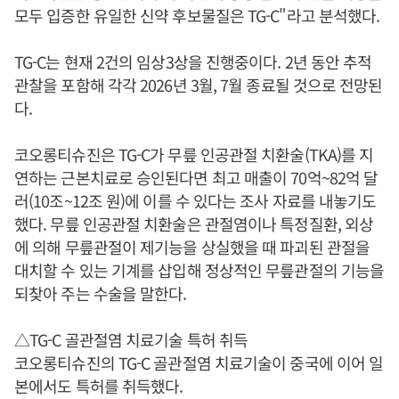
모두 입증한 유일한 신약 후보물질은 TG-C"라고 분석했다.
TG-C는 현재 2건의 임상3상을 진행중이다. 2년 동안 추적
관찰을 포함해 각각 2026년 3월, 7월 종료될 것으로 전망된
다.
코오롱티슈진은 TG-C가 무릎 인공관절 치환술(TKA)를 지
연하는 근본치료로 승인된다면 최고 매출이 70억~82억 달
러(10조~12조 원)에 이를 수 있다는 조사 자료를 내놓기도
했다. 무릎 인공관절 치환술은 관절염이나 특정질환, 외상
에 의해 무릎관절이 제기능을 상실했을 때 파괴된 관절을
대치할 수 있는 기계를 삽입해 정상적인 무릎관절의 기능을
되찾아 주는 수술을 말한다.
△TG-C 골관절염 치료기술 특허 취득
코오롱티슈진의 TG-C 골관절염 치료기술이 중국에 이어 일
본에서도 특허를 취득했다.