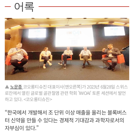
어록
▲
노문종
코오롱티슈진 대표이사(맨오른쪽)가 2023년 6월28일 스위스
로잔에서 열린 글로벌 골관절염 관련 학회 'IWOAI' 토론 세션에서 발언
하고 있다. <코오롱티슈진>
“한국에서 개발해서 조 단위 이상 매출을 올리는 블록버스
터 신약을 만들 수 있다는 경제적 기대감과 과학자로서의
자부심이 있다.”