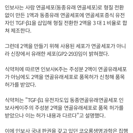
인보사는 사람 연골세포(동종유래 연골세포)로 형질 전환
없이 만든 1액과 동종유래 연골세포에 연골세포증식 유전
자인 TGF-β1을 삽입해 형질 전환한 2액을 3 대 1 비율로 합
쳐 제조한다.
그런데 2액을 만들기 위해 사용된 세포가 연골세포가 아니
라 신장에서 유래한 세포(GP2-293)임이 밝혀졌다.
식약처에 따르면 인보사K주는 주성분 2액이 연골유래세포
가 아님에도 2액을 연골유래세포로 품목허가 신청해 품목
허가를 받았다.
식약처는 "TGF-β1 유전자도입 동종연골유래연골세포 인
보사케이주의 주성분 2액을 연골유래세포로 품목 허가를
받았으나 이는 허가 내용과 다르다"고 설명했다.
이에 인보사 국내 판권을 갖고 있던 코오롱생명과학은 집행