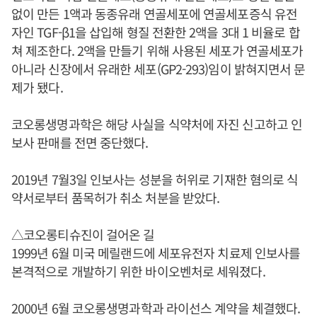
없이 만든 1액과 동종유래 연골세포에 연골세포증식 유전
자인 TGF-β1을 삽입해 형질 전환한 2액을 3대 1 비율로 합
쳐 제조한다. 2액을 만들기 위해 사용된 세포가 연골세포가
아니라 신장에서 유래한 세포(GP2-293)임이 밝혀지면서 문
제가 됐다.
코오롱생명과학은 해당 사실을 식약처에 자진 신고하고 인
보사 판매를 전면 중단했다.
2019년 7월3일 인보사는 성분을 허위로 기재한 혐의로 식
약서로부터 품목허가 취소 처분을 받았다.
△코오롱티슈진이 걸어온 길
1999년 6월 미국 메릴랜드에 세포유전자 치료제 인보사를
본격적으로 개발하기 위한 바이오벤처로 세워졌다.
2000년 6월 코오롱생명과학과 라이선스 계약을 체결했다.