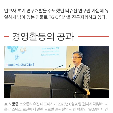
인보사 초기 연구개발을 주도했던 티슈진 연구원 가운데 유
일하게 남아 있는 인물로 TG-C 임상을 진두지휘하고 있다.
경영활동의 공과
▲
노문종
코오롱티슈진 대표이사가 2023년 6월28일(현지시각)부터 나
흘간 스위스 로잔에서 열린 글로벌 골관절염 관련 학회인 IWOAI에서 연