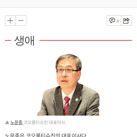
0
생애
▲
노문종
코오롱티슈진 대표이사.
노문종은 코오롱티슈진의 대표이사다.