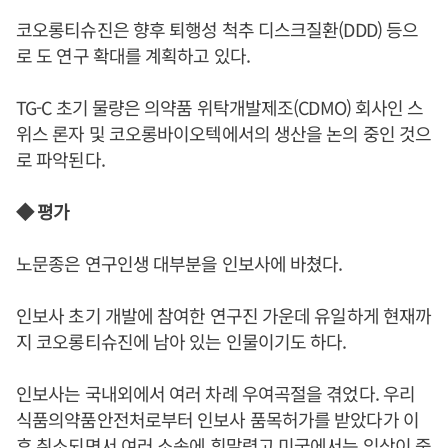
코오롱티슈진은 향후 퇴행성 척추 디스크질환(DDD) 등으
로 도 연구 확대를 계획하고 있다.
TG-C 초기 물량은 의약품 위탁개발제조(CDMO) 회사인 스
위스 론자 및 코오롱바이오텍에서의 생산을 논의 중인 것으
로 파악된다.
◆ 평가
노문종은 연구인생 대부분을 인보사에 바쳤다.
인보사 초기 개발에 참여한 연구진 가운데 유일하게 현재까
지 코오롱티슈진에 남아 있는 인물이기도 하다.
인보사는 국내외에서 여러 차례 우여곡절을 겪었다. 우리
식품의약품안전처로부터 인보사 품목허가를 받았다가 이
후 취소되면서 여러 소송에 휘말렸고 미국에서는 임상이 중