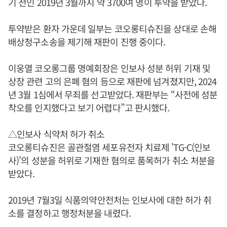
기 전인 2019년 3월까지 약 3700여 명이 투약을 받았다.
투약받은 환자 가운데 일부는 코오롱티슈진을 상대로 손해
배상청구소송을 제기해 재판이 진행 중이다.
이웅열 코오롱그룹 명예회장은 인보사 성분 허위 기재 및
상장 관련 고의 은폐 혐의 등으로 재판에 넘겨졌지만, 2024
년 3월 1심에서 무죄를 선고받았다. 재판부는 “사전에 성분
착오를 인지했다고 보기 어렵다”고 판시했다.
△인보사 식약처 허가 취소
코오롱티슈진은 골관절염 세포유전자 치료제 'TG-C(인보
사)'의 성분을 허위로 기재한 혐의로 품목허가 취소 처분을
받았다.
2019년 7월3일 식품의약안전처는 인보사에 대한 허가 취
소를 결정하고 행정처분을 내렸다.