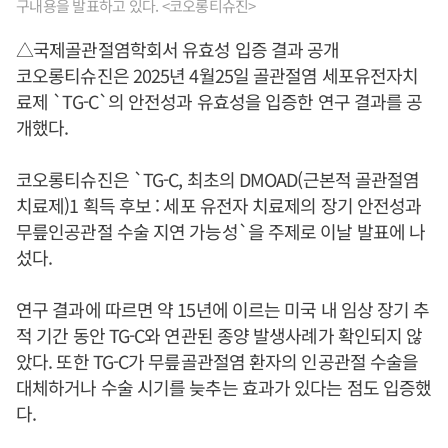
구내용을 발표하고 있다. <코오롱티슈진>
△국제골관절염학회서 유효성 입증 결과 공개
코오롱티슈진은 2025년 4월25일 골관절염 세포유전자치
료제 `TG-C`의 안전성과 유효성을 입증한 연구 결과를 공
개했다.
코오롱티슈진은 `TG-C, 최초의 DMOAD(근본적 골관절염
치료제)1 획득 후보 : 세포 유전자 치료제의 장기 안전성과
무릎인공관절 수술 지연 가능성`을 주제로 이날 발표에 나
섰다.
연구 결과에 따르면 약 15년에 이르는 미국 내 임상 장기 추
적 기간 동안 TG-C와 연관된 종양 발생사례가 확인되지 않
았다. 또한 TG-C가 무릎골관절염 환자의 인공관절 수술을
대체하거나 수술 시기를 늦추는 효과가 있다는 점도 입증했
다.