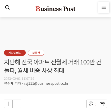
시장과머니
부동산
지난해 전국 아파트 전월세 거래 100만 건
돌파, 월세 비중 사상 최대
2023-02-01 11:07:19
류수재 기자 - rsj111@businesspost.co.kr
0