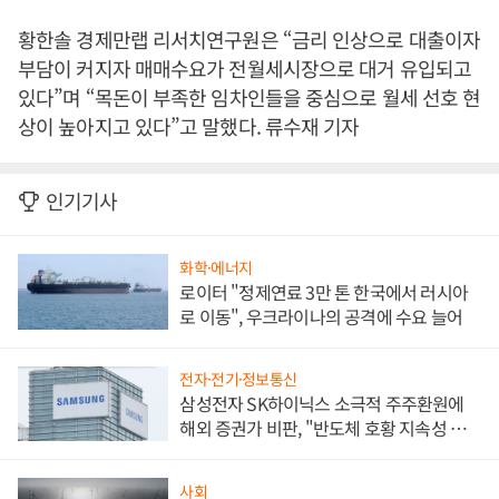
황한솔 경제만랩 리서치연구원은 “금리 인상으로 대출이자
부담이 커지자 매매수요가 전월세시장으로 대거 유입되고
있다”며 “목돈이 부족한 임차인들을 중심으로 월세 선호 현
상이 높아지고 있다”고 말했다. 류수재 기자
인기기사
화학·에너지
로이터 "정제연료 3만 톤 한국에서 러시아
로 이동", 우크라이나의 공격에 수요 늘어
전자·전기·정보통신
삼성전자 SK하이닉스 소극적 주주환원에
해외 증권가 비판, "반도체 호황 지속성 의
문"
사회