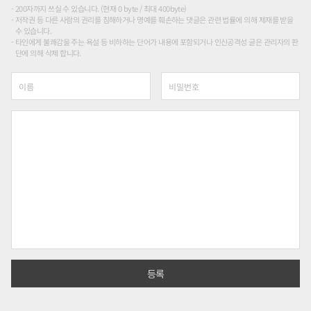
200자까지 쓰실 수 있습니다. (현재 0 byte / 최대 400byte)
저작권 등 다른 사람의 권리를 침해하거나 명예를 훼손하는 댓글은 관련 법률에 의해 제재를 받을
수 있습니다.
타인에게 불쾌감을 주는 욕설 등 비하하는 단어가 내용에 포함되거나 인신공격성 글은 관리자의 판
단에 의해 삭제 합니다.