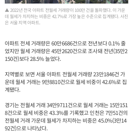
▲ 2022년 전국 아파트 전월세 거래량이 100만 건을 돌파했다. 이 가운
데 월세가 차지하는 비중은 42.7%로 가장 높은 수준으로 집계됐다. 사진
은 서울 지역 아파트.
아파트 전세 거래량은 60만6686건으로 전년보다 0.1% 줄
었지만 월세 거래량은 45만2620건으로 조사돼 전년(35만2
150건)보다 28.5% 늘었다.
지역별로 보면 서울 아파트 전월세 거래량 23만1846건 가
운데 월세 거래는 9만8810건으로 월세 비중이 42.6%로 집
계됐다.
경기는 전월세 거래 34만9711건으로 월세 거래는 15만151
8건으로 월세 비중은 43.3%를 기록했고 인천은 7만51건의
전월세 거래 가운데 월세가 차지하는 비중은 45.0%(3만14
92건)으로 나타났다.