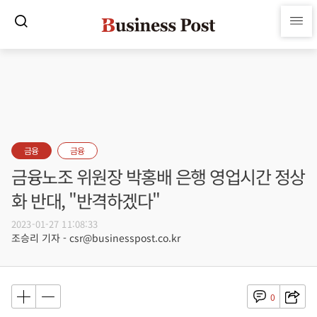
금융
금융
금융노조 위원장 박홍배 은행 영업시간 정상
화 반대, "반격하겠다"
2023-01-27 11:08:33
조승리 기자 - csr@businesspost.co.kr
0