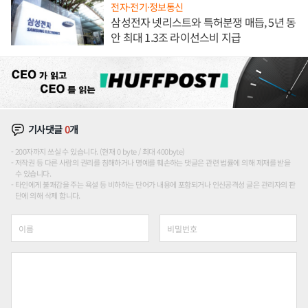
전자·전기·정보통신
삼성전자 넷리스트와 특허분쟁 매듭, 5년 동
안 최대 1.3조 라이선스비 지급
기사댓글
0
개
200자까지 쓰실 수 있습니다. (현재 0 byte / 최대 400byte)
저작권 등 다른 사람의 권리를 침해하거나 명예를 훼손하는 댓글은 관련 법률에 의해 제재를 받을
수 있습니다.
타인에게 불쾌감을 주는 욕설 등 비하하는 단어가 내용에 포함되거나 인신공격성 글은 관리자의 판
단에 의해 삭제 합니다.