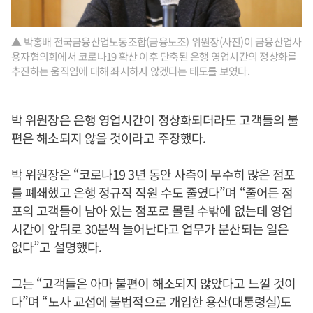
▲ 박홍배 전국금융산업노동조합(금융노조) 위원장(사진)이 금융산업사
용자협의회에서 코로나19 확산 이후 단축된 은행 영업시간의 정상화를
추진하는 움직임에 대해 좌시하지 않겠다는 태도를 보였다.
박 위원장은 은행 영업시간이 정상화되더라도 고객들의 불
편은 해소되지 않을 것이라고 주장했다.
박 위원장은 “코로나19 3년 동안 사측이 무수히 많은 점포
를 폐쇄했고 은행 정규직 직원 수도 줄였다”며 “줄어든 점
포의 고객들이 남아 있는 점포로 몰릴 수밖에 없는데 영업
시간이 앞뒤로 30분씩 늘어난다고 업무가 분산되는 일은
없다”고 설명했다.
그는 “고객들은 아마 불편이 해소되지 않았다고 느낄 것이
다”며 “노사 교섭에 불법적으로 개입한 용산(대통령실)도