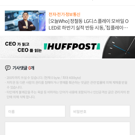
전자·전기·정보통신
[오늘Who] 정철동 LG디스플레이 모바일 O
LED로 하반기 실적 반등 시동, '칩플레이
션'에 가격 인하 압박은 부담
기사댓글
0
개
200자까지 쓰실 수 있습니다. (현재 0 byte / 최대 400byte)
저작권 등 다른 사람의 권리를 침해하거나 명예를 훼손하는 댓글은 관련 법률에 의해 제재를 받을
수 있습니다.
타인에게 불쾌감을 주는 욕설 등 비하하는 단어가 내용에 포함되거나 인신공격성 글은 관리자의 판
단에 의해 삭제 합니다.