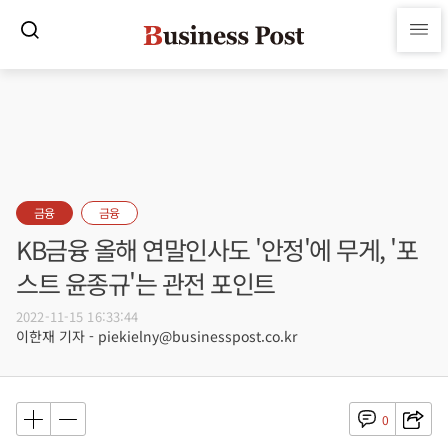
금융
금융
KB금융 올해 연말인사도 '안정'에 무게, '포
스트 윤종규'는 관전 포인트
2022-11-15 16:33:44
이한재 기자 - piekielny@businesspost.co.kr
0