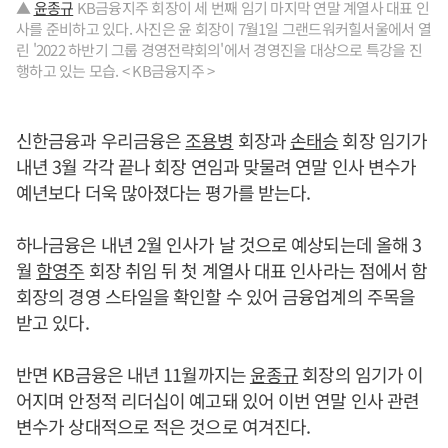
▲
윤종규
KB금융지주 회장이 세 번째 임기 마지막 연말 계열사 대표 인
사를 준비하고 있다. 사진은 윤 회장이 7월1일 그랜드워커힐서울에서 열
린 '2022 하반기 그룹 경영전략회의'에서 경영진을 대상으로 특강을 진
행하고 있는 모습. < KB금융지주 >
신한금융과 우리금융은
조용병
회장과
손태승
회장 임기가
내년 3월 각각 끝나 회장 연임과 맞물려 연말 인사 변수가
예년보다 더욱 많아졌다는 평가를 받는다.
하나금융은 내년 2월 인사가 날 것으로 예상되는데 올해 3
월
함영주
회장 취임 뒤 첫 계열사 대표 인사라는 점에서 함
회장의 경영 스타일을 확인할 수 있어 금융업계의 주목을
받고 있다.
반면 KB금융은 내년 11월까지는
윤종규
회장의 임기가 이
어지며 안정적 리더십이 예고돼 있어 이번 연말 인사 관련
변수가 상대적으로 적은 것으로 여겨진다.