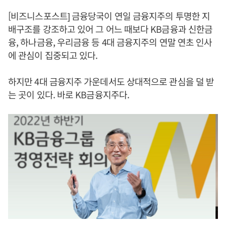
[비즈니스포스트] 금융당국이 연일 금융지주의 투명한 지
배구조를 강조하고 있어 그 어느 때보다 KB금융과 신한금
융, 하나금융, 우리금융 등 4대 금융지주의 연말 연초 인사
에 관심이 집중되고 있다.
하지만 4대 금융지주 가운데서도 상대적으로 관심을 덜 받
는 곳이 있다. 바로 KB금융지주다.