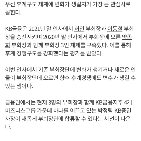
우선 후계구도 체계에 변화가 생길지가 가장 큰 관심사로
꼽힌다.
KB금융은 2021년 말 인사에서
허인
부회장과
이동철
부회
장을 승진시키며 2020년 말 인사에서 부회장에 오른
양종
희
부회장과 함께 부회장 3인 체제를 구축했다. 이를 통해
후계 경쟁구도를 강화했다는 평가를 받았다.
이번 인사에서 기존 부회장단에 변화가 생기거나 새로운 인
물이 부회장단에 오르면 향후 후계경쟁에도 변수가 생길 수
있는 셈이다.
금융권에서는 현재 3명의 부회장과 함께 KB금융지주 4개
비즈니스그룹 가운데 하나를 이끌고 있는
박정림
KB증권
사장이 새롭게 부회장단에 합류할 수 있다는 시선이 나온
다.