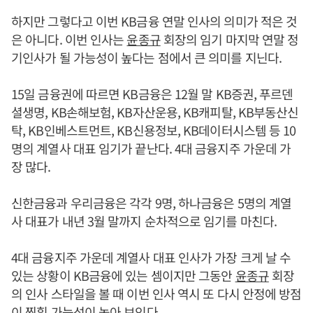
하지만 그렇다고 이번 KB금융 연말 인사의 의미가 적은 것
은 아니다. 이번 인사는
윤종규
회장의 임기 마지막 연말 정
기인사가 될 가능성이 높다는 점에서 큰 의미를 지닌다.
15일 금융권에 따르면 KB금융은 12월 말 KB증권, 푸르덴
셜생명, KB손해보험, KB자산운용, KB캐피탈, KB부동산신
탁, KB인베스트먼트, KB신용정보, KB데이터시스템 등 10
명의 계열사 대표 임기가 끝난다. 4대 금융지주 가운데 가
장 많다.
신한금융과 우리금융은 각각 9명, 하나금융은 5명의 계열
사 대표가 내년 3월 말까지 순차적으로 임기를 마친다.
4대 금융지주 가운데 계열사 대표 인사가 가장 크게 날 수
있는 상황이 KB금융에 있는 셈이지만 그동안
윤종규
회장
의 인사 스타일을 볼 때 이번 인사 역시 또 다시 안정에 방점
이 찍힐 가능성이 높아 보인다.