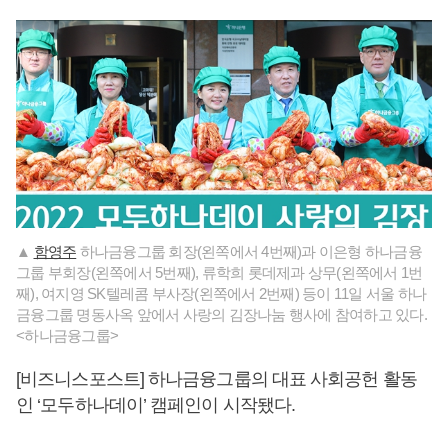
▲
함영주
하나금융그룹 회장(왼쪽에서 4번째)과 이은형 하나금융
그룹 부회장(왼쪽에서 5번째), 류학희 롯데제과 상무(왼쪽에서 1번
째), 여지영 SK텔레콤 부사장(왼쪽에서 2번째) 등이 11일 서울 하나
금융그룹 명동사옥 앞에서 사랑의 김장나눔 행사에 참여하고 있다.
<하나금융그룹>
[비즈니스포스트] 하나금융그룹의 대표 사회공헌 활동
인 ‘모두하나데이’ 캠페인이 시작됐다.