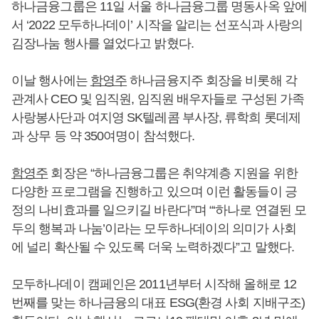
하나금융그룹은 11일 서울 하나금융그룹 명동사옥 앞에
서 ‘2022 모두하나데이’ 시작을 알리는 선포식과 사랑의
김장나눔 행사를 열었다고 밝혔다.
이날 행사에는
함영주
하나금융지주 회장을 비롯해 각
관계사 CEO 및 임직원, 임직원 배우자들로 구성된 가족
사랑봉사단과 여지영 SK텔레콤 부사장, 류학희 롯데제
과 상무 등 약 350여명이 참석했다.
함영주
회장은 “하나금융그룹은 취약계층 지원을 위한
다양한 프로그램을 진행하고 있으며 이런 활동들이 긍
정의 나비효과를 일으키길 바란다”며 “‘하나로 연결된 모
두의 행복과 나눔’이라는 모두하나데이의 의미가 사회
에 널리 확산될 수 있도록 더욱 노력하겠다”고 말했다.
모두하나데이 캠페인은 2011년부터 시작해 올해로 12
번째를 맞는 하나금융의 대표 ESG(환경 사회 지배구조)