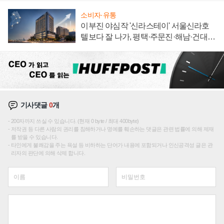
소비자·유통
이부진 야심작 '신라스테이' 서울신라호
텔보다 잘 나가, 평택·주문진·해남·건대로
성장판 더 넓힌다
기사댓글
0
개
200자까지 쓰실 수 있습니다. (현재 0 byte / 최대 400byte)
저작권 등 다른 사람의 권리를 침해하거나 명예를 훼손하는 댓글은 관련 법률에 의해 제재
를 받을 수 있습니다.
타인에게 불쾌감을 주는 욕설 등 비하하는 단어가 내용에 포함되거나 인신공격성 글은 관
리자의 판단에 의해 삭제 합니다.