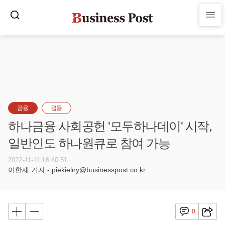
금융
금융
하나금융 사회공헌 '모두하나데이' 시작,
일반인도 하나원큐로 참여 가능
2022-11-11 16:40:51
이한재 기자 - piekielny@businesspost.co.kr
0