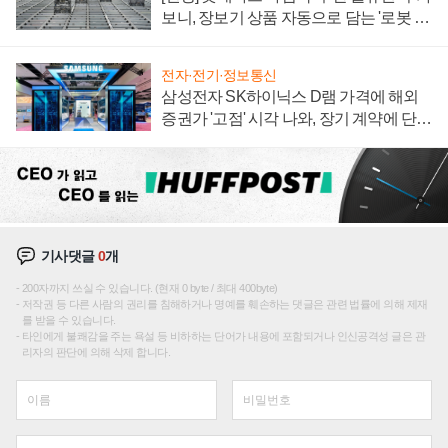
보니, 장보기 상품 자동으로 담는 '로봇 40
0대' 장관
전자·전기·정보통신
삼성전자 SK하이닉스 D램 가격에 해외
증권가 '고점' 시각 나와, 장기 계약에 단점
부각
기사댓글
0
개
200자까지 쓰실 수 있습니다. (현재 0 byte / 최대 400byte)
저작권 등 다른 사람의 권리를 침해하거나 명예를 훼손하는 댓글은 관련 법률에 의해 제재
를 받을 수 있습니다.
타인에게 불쾌감을 주는 욕설 등 비하하는 단어가 내용에 포함되거나 인신공격성 글은 관
리자의 판단에 의해 삭제 합니다.