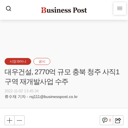
시장과머니
공시
대우건설, 2770억 규모 충북 청주 사직1
구역 재개발사업 수주
2022-11-02 13:45:34
류수재 기자 - rsj111@businesspost.co.kr
0