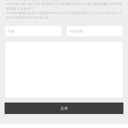
저작권 등 다른 사람의 권리를 침해하거나 명예를 훼손하는 댓글은 관련 법률에 의해 제재
를 받을 수 있습니다.
타인에게 불쾌감을 주는 욕설 등 비하하는 단어가 내용에 포함되거나 인신공격성 글은 관
리자의 판단에 의해 삭제 합니다.