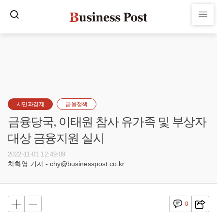
시민과경제
금융정책
금융당국, 이태원 참사 유가족 및 부상자
대상 금융지원 실시
2022-11-01 12:49:09
차화영 기자 - chy@businesspost.co.kr
0