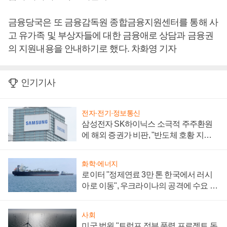
금융당국은 또 금융감독원 종합금융지원센터를 통해 사
고 유가족 및 부상자들에 대한 금융애로 상담과 금융권
의 지원내용을 안내하기로 했다. 차화영 기자
인기기사
전자·전기·정보통신
삼성전자 SK하이닉스 소극적 주주환원
에 해외 증권가 비판, "반도체 호황 지속
성 의문"
화학·에너지
로이터 "정제연료 3만 톤 한국에서 러시
아로 이동", 우크라이나의 공격에 수요 늘
어
사회
미국 법원 "트럼프 정부 풍력 프로젝트 동