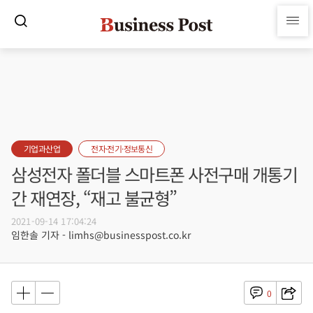
기업과산업
전자·전기·정보통신
삼성전자 폴더블 스마트폰 사전구매 개통기
간 재연장, “재고 불균형”
2021-09-14 17:04:24
임한솔 기자 - limhs@businesspost.co.kr
0