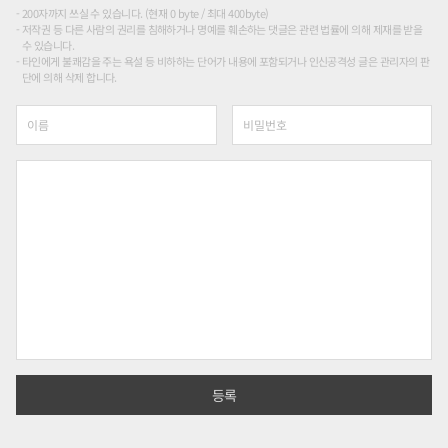
200자까지 쓰실 수 있습니다. (현재 0 byte / 최대 400byte)
저작권 등 다른 사람의 권리를 침해하거나 명예를 훼손하는 댓글은 관련 법률에 의해 제재를 받을
수 있습니다.
타인에게 불쾌감을 주는 욕설 등 비하하는 단어가 내용에 포함되거나 인신공격성 글은 관리자의 판
단에 의해 삭제 합니다.