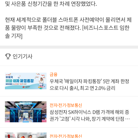
및 사은품 신청기간을 한 차례 연장했었다.
현재 세계적으로 폴더블 스마트폰 사전예약이 몰리면서 제
품 물량이 부족한 것으로 전해졌다. [비즈니스포스트 임한
솔 기자]
인기기사
금융
우체국 '매일이자 파킹통장' 5만 계좌 한정
으로 다시 출시, 최고 연 2.0% 금리
전자·전기·정보통신
삼성전자 SK하이닉스 D램 가격에 해외 증
권가 '고점' 시각 나와, 장기 계약에 단점 부
각
전자·전기·정보통신