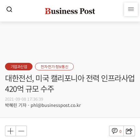
기업과산업
전자·전기·정보통신
대한전선, 미국 캘리포니아 전력 인프라사업
420억 규모 수주
2021-09-08 17:36:39
박혜린 기자 - phl@businesspost.co.kr
0