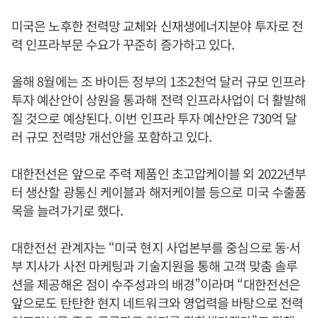
미국은 노후한 전력망 교체와 신재생에너지분야 투자로 전
력 인프라부문 수요가 꾸준히 증가하고 있다.
올해 8월에는 조 바이든 정부의 1조2천억 달러 규모 인프라
투자 예산안이 상원을 통과해 전력 인프라사업이 더 활발해
질 것으로 예상된다. 이번 인프라 투자 예산안은 730억 달
러 규모 전력망 개선안을 포함하고 있다.
대한전선은 앞으로 주력 제품인 초고압케이블 외 2022년부
터 생산할 광통신 케이블과 해저케이블 등으로 미국 수출품
목을 늘려가기로 했다.
대한전선 관계자는 “미국 현지 사업본부를 중심으로 동·서
부 지사가 사전 마케팅과 기술지원을 통해 고객 맞춤 솔루
션을 제공해온 점이 수주성과의 배경”이라며 “대한전선은
앞으로도 탄탄한 현지 네트워크와 영업력을 바탕으로 전력