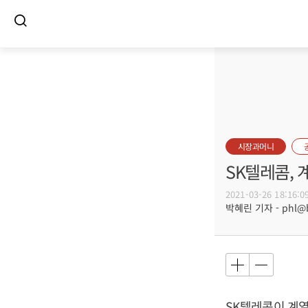
시장과머니
SK텔레콤,
2021-03-26 18:16:0
박혜린 기자 - phl@bu
SK텔레콤이 계