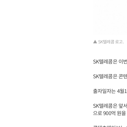
▲ SK텔레콤 로고.
SK텔레콤은 이번
SK텔레콤은 콘텐
출자일자는 4월1
SK텔레콤은 앞서
으로 900억 원을