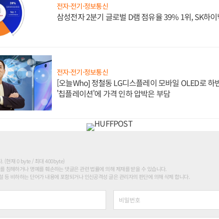
전자·전기·정보통신
삼성전자 2분기 글로벌 D램 점유율 39% 1위, SK하이
전자·전기·정보통신
[오늘Who] 정철동 LG디스플레이 모바일 OLED로 하
'칩플레이션'에 가격 인하 압박은 부담
현재 0 byte / 최대 400byte)
를 침해하거나 명예를 훼손하는 댓글은 관련 법률에 의해 제재를 받을 수 있습니다.
 등 비하하는 단어가 내용에 포함되거나 인신공격성 글은 관리자의 판단에 의해 삭제 합니다.