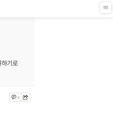
원하기로
0