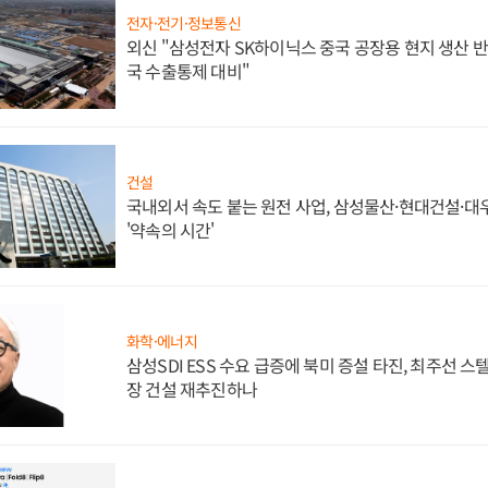
전자·전기·정보통신
외신 "삼성전자 SK하이닉스 중국 공장용 현지 생산 반
국 수출통제 대비"
건설
국내외서 속도 붙는 원전 사업, 삼성물산·현대건설·
'약속의 시간'
화학·에너지
삼성SDI ESS 수요 급증에 북미 증설 타진, 최주선 
장 건설 재추진하나