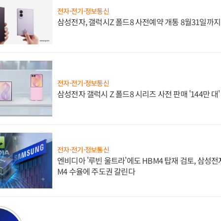
전자·전기·정보통신
삼성전자, 갤럭시Z 폴드8 사전예약 개통 8월31일까
전자·전기·정보통신
삼성전자 갤럭시 Z 폴드8 시리즈 사전 판매 '144만 대
전자·전기·정보통신
엔비디아 '루빈 울트라'에도 HBM4 탑재 검토, 삼성전
M4 수율에 주도권 갈린다