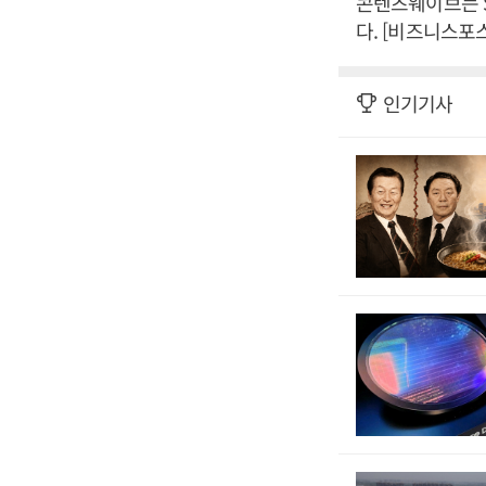
콘텐츠웨이브는 S
다. [비즈니스포
인기기사