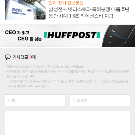
전자·전기·정보통신
삼성전자 넷리스트와 특허분쟁 매듭, 5년
동안 최대 1.3조 라이선스비 지급
기사댓글
0
개
200자까지 쓰실 수 있습니다. (현재 0 byte / 최대 400byte)
저작권 등 다른 사람의 권리를 침해하거나 명예를 훼손하는 댓글은 관련 법률에 의해 제재
를 받을 수 있습니다.
타인에게 불쾌감을 주는 욕설 등 비하하는 단어가 내용에 포함되거나 인신공격성 글은 관
리자의 판단에 의해 삭제 합니다.