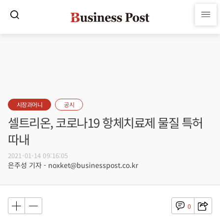
시장과머니
공시
셀트리온, 코로나19 항체치료제 물질 특허
따내
2021-01-14 09:16:05
은주성 기자 - noxket@businesspost.co.kr
0