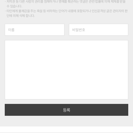
저작권 등 다른 사람의 권리를 침해하거나 명예를 훼손하는 댓글은 관련 법률에 의해 제재를 받을
수 있습니다.
타인에게 불쾌감을 주는 욕설 등 비하하는 단어가 내용에 포함되거나 인신공격성 글은 관리자의 판
단에 의해 삭제 합니다.