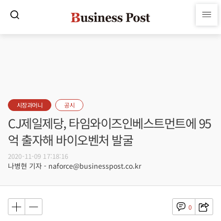
시장과머니
공시
CJ제일제당, 타임와이즈인베스트먼트에 95
억 출자해 바이오벤처 발굴
2020-11-09 17:18:16
나병현 기자 - naforce@businesspost.co.kr
0