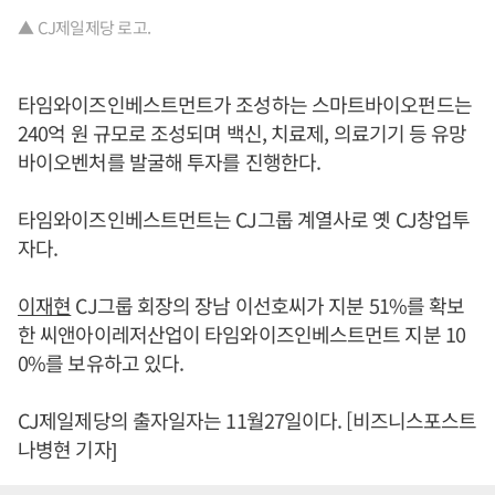
▲ CJ제일제당 로고.
타임와이즈인베스트먼트가 조성하는 스마트바이오펀드는
240억 원 규모로 조성되며 백신, 치료제, 의료기기 등 유망
바이오벤처를 발굴해 투자를 진행한다.
타임와이즈인베스트먼트는 CJ그룹 계열사로 옛 CJ창업투
자다.
이재현
CJ그룹 회장의 장남 이선호씨가 지분 51%를 확보
한 씨앤아이레저산업이 타임와이즈인베스트먼트 지분 10
0%를 보유하고 있다.
CJ제일제당의 출자일자는 11월27일이다. [비즈니스포스트
나병현 기자]