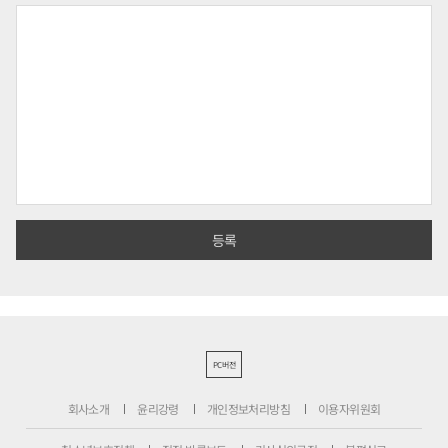
PC버전
회사소개
윤리강령
개인정보처리방침
이용자위원회