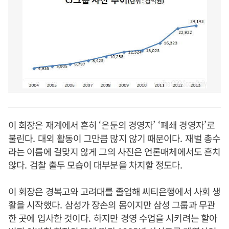
이 회장은 재계에서 흔히
‘
은둔의 경영자
’ ‘
폐쇄 경영자
’
로
불린다
.
대외 활동이 그만큼 많지 않기 때문이다
.
재벌 총수
라는 이름에 걸맞지 않게 그의 사진은 언론매체에서도 흔치
않다
.
검찰 출두 모습이 대부분을 차지할 정도다
.
이 회장은 경복고와 고려대를 졸업해 씨티은행에서 사회 생
활을 시작했다
.
삼성가 장손의 몸이지만 삼성 그룹과 무관
한 곳에 입사한 것이다
.
하지만 경영 수업을 시키려는 할아