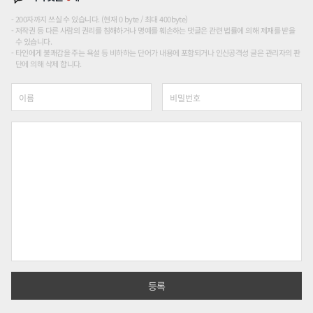
200자까지 쓰실 수 있습니다. (현재 0 byte / 최대 400byte)
저작권 등 다른 사람의 권리를 침해하거나 명예를 훼손하는 댓글은 관련 법률에 의해 제재를 받을
수 있습니다.
타인에게 불쾌감을 주는 욕설 등 비하하는 단어가 내용에 포함되거나 인신공격성 글은 관리자의 판
단에 의해 삭제 합니다.