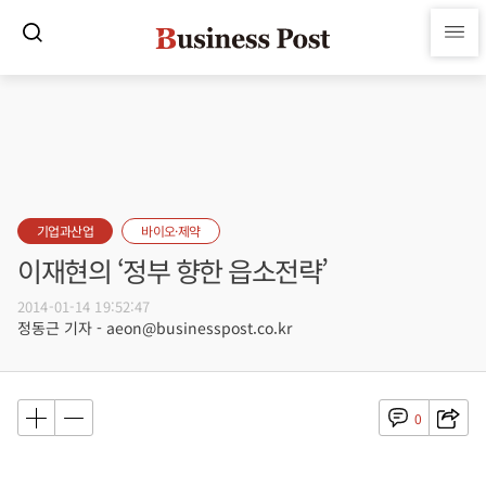
기업과산업
바이오·제약
이재현의 ‘정부 향한 읍소전략’
2014-01-14 19:52:47
정동근 기자 - aeon@businesspost.co.kr
0