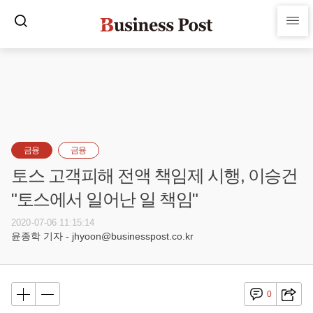
금융
금융
토스 고객피해 전액 책임제 시행, 이승건
"토스에서 일어난 일 책임"
2020-07-06 11:15:14
윤종학 기자 - jhyoon@businesspost.co.kr
0