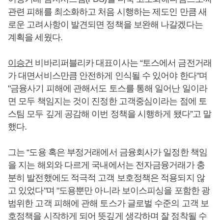
관련 피해를 최소화하고 처음 시행하는 제도인 만큼 새
로운 고려사항이 발견되면 정책을 보완해 나갈겠다는
계획을 세웠다.
이승건
비바리퍼블리카 대표이사는 “토스에서 금전거래
가 대면서비스만큼 안전하게 인식될 수 있어야 한다"며
"금융사기 피해에 관해서도 토스를 통해 일어난 일이라
면 모두 책임지는 것이 진정한 고객중심이라는 점에 토
스팀 모두 깊게 공감해 이번 정책을 시행하게 됐다”고 말
했다.
그는 “도용 혹은 부정거래에서 금융회사가 일정한 책임
을 지는 해외와 다르게 국내에서는 전자금융거래가 충
분히 발전했에도 적극적 고객 보호정책은 적용되지 않
고 있었다"며 "도용뿐만 아니라 보이스피싱을 포함한 광
범위한 고객 피해에 관해 토스가 글로벌 수준의 고객 보
호정책을 시작하게 되어 뜻깊게 생각하며 잘 정착될 수