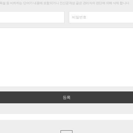
욕설 등 비하하는 단어가 내용에 포함되거나 인신공격성 글은 관리자의 판단에 의해 삭제 합니다.