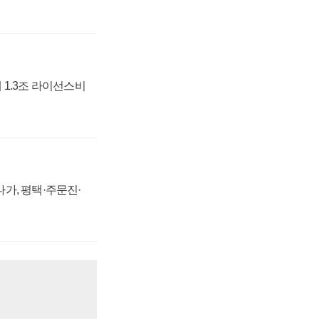
 1.3조 라이선스비
가, 평택·주문진·