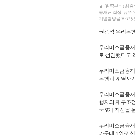
▲ (왼쪽부터) 최
융재단 회장, 유수
기념촬영을 하고 있
권광석
우리은행
우리미소금융재단
로 선임했다고 2
우리미소금융재단
은행과 계열사가 
우리미소금융재단
행자의 채무조정,
국 9개 지점을 
우리미소금융재단
가운데 1위로 