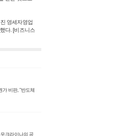
워진 영세자영업
했다. [비즈니스
가 비판, "반도체
, 우크라이나의 공