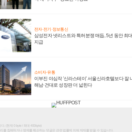
전자·전기·정보통신
삼성전자 넷리스트와 특허분쟁 매듭, 5년 동안 최대
지급
소비자·유통
이부진 야심작 '신라스테이' 서울신라호텔보다 잘 나
해남·건대로 성장판 더 넓힌다
(현재 0 byte / 최대 400byte)
권리를 침해하거나 명예를 훼손하는 댓글은 관련 법률에 의해 제재를 받을 수 있습니다.