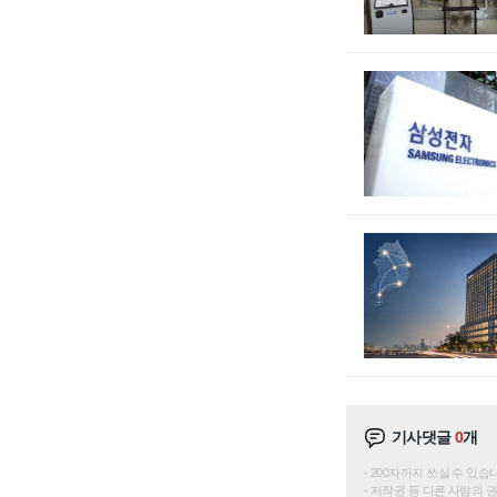
기사댓글
0
개
200자까지 쓰실 수 있습니다. 
저작권 등 다른 사람의 