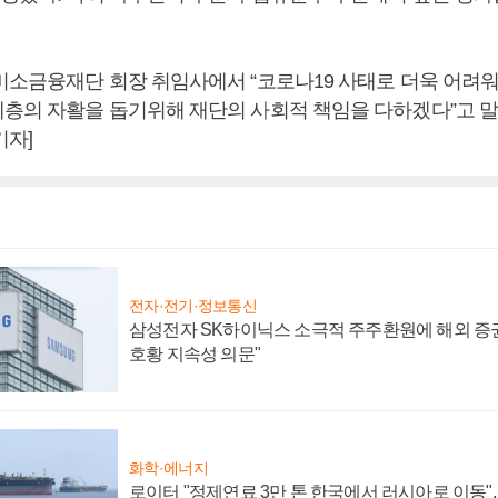
미소금융재단 회장 취임사에서 “코로나19 사태로 더욱 어려
층의 자활을 돕기위해 재단의 사회적 책임을 다하겠다”고 말
기자]
전자·전기·정보통신
삼성전자 SK하이닉스 소극적 주주환원에 해외 증권
호황 지속성 의문"
화학·에너지
로이터 "정제연료 3만 톤 한국에서 러시아로 이동"