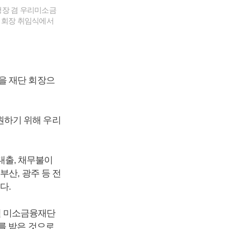
장 겸 우리미소금
단 회장 취임식에서
을 재단 회장으
원하기 위해 우리
대출, 채무불이
부산, 광주 등 전
다.
열 미소금융재단
를 받은 것으로