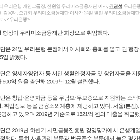
홍식 우리은행 개인그룹장, 전원일 우리미소금융재단 이사,
권광석
우리은행
현, 김용태, 오규회 우리미소금융재단 이사가 24일 열린 우리미소금융재
다. <우리은행>
 행장이 우리미소금융재단 회장으로 취임했다.
은 24일 우리은행 본점에서 이사회와 총회를 열고 권 행장
5일 밝혔다.
은 영세자영업자 등 서민 생활안정자금 및 창업자금을 지
500억 원을 출연해 2009년 12월 설립했다.
은 창업·운영자금 등을 무담보·무보증으로 지원하는 소액
 취업정보 등을 금융소외계층에 제공하고 있다. 서울(본점), 
운영하고 있으며 2019년 기준으로 1621억 원의 대출을 취급했
은 2019년 하반기 서민금융진흥원 경영평가에서 은행계
선정됐다. 특히 사후관리 부문과 법규준수 부문에서 높은 평가