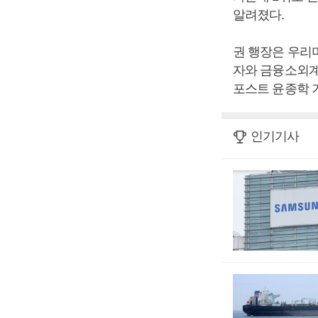
알려졌다.
권 행장은 우리
자와 금융소외계
포스트 윤종학 
인기기사