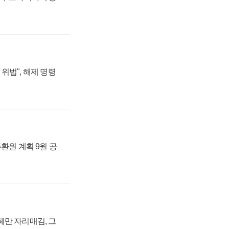
위법", 해제 명령
주환원 계획 9월 공
페만 자리매김, 그