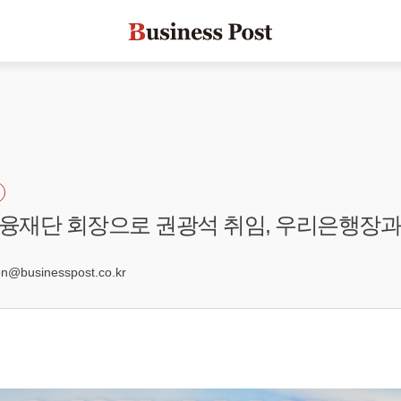
융재단 회장으로 권광석 취임, 우리은행장과
9
@businesspost.co.kr