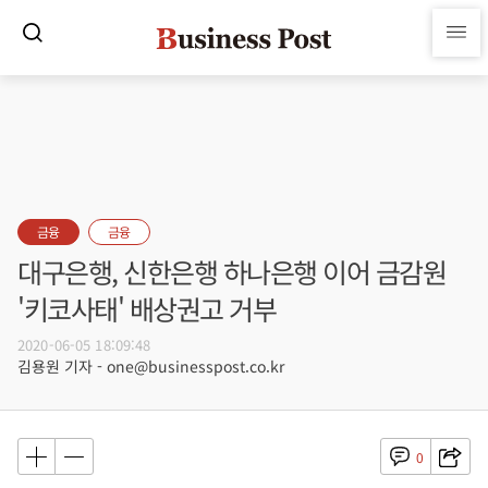
금융
금융
대구은행, 신한은행 하나은행 이어 금감원
'키코사태' 배상권고 거부
2020-06-05 18:09:48
김용원 기자 - one@businesspost.co.kr
0