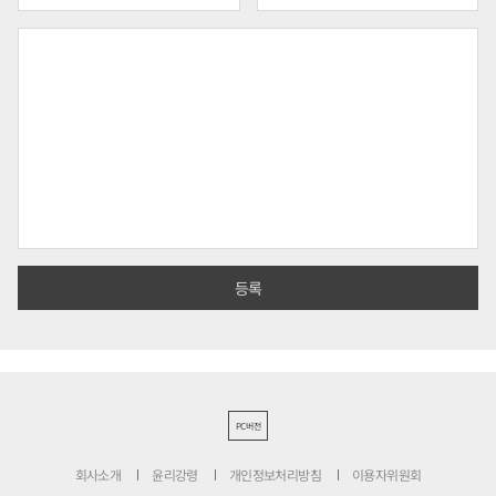
PC버전
회사소개
윤리강령
개인정보처리방침
이용자위원회