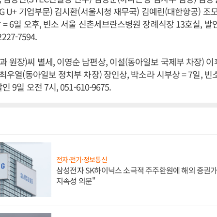
LG U+ 기업부문) 김시환(서울시청 재무국) 김예린(대한항공) 조
= 6일 오후, 빈소 서울 신촌세브란스병원 장례식장 13호실, 발인 
2227-7594.
 원장)씨 별세, 이영순 남편상, 이설(동아일보 국제부 차장) 
 최우열(동아일보 정치부 차장) 장인상, 박소라 시부상 = 7일, 
 9일 오전 7시, 051-610-9675.
전자·전기·정보통신
삼성전자 SK하이닉스 소극적 주주환원에 해외 증권가 
지속성 의문"