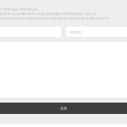
현재 0 byte / 최대 400byte)
를 침해하거나 명예를 훼손하는 댓글은 관련 법률에 의해 제재를 받을 수 있습니다.
 등 비하하는 단어가 내용에 포함되거나 인신공격성 글은 관리자의 판단에 의해 삭제 합니다.