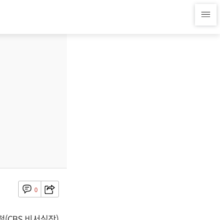
0
(CBS 비서실장)