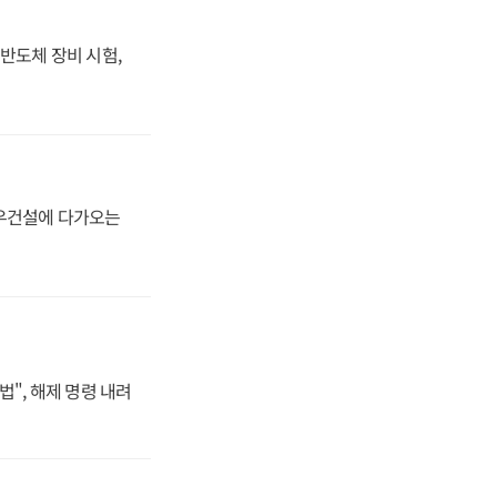
반도체 장비 시험,
대우건설에 다가오는
법", 해제 명령 내려