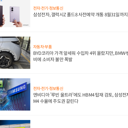
전자·전기·정보통신
삼성전자, 갤럭시Z 폴드8 사전예약 개통 8월31일까
자동차·부품
BYD코리아 가격 앞세워 수입차 4위 올랐지만, BMW
비에 소비자 불만 폭발
전자·전기·정보통신
엔비디아 '루빈 울트라'에도 HBM4 탑재 검토, 삼성전
M4 수율에 주도권 갈린다