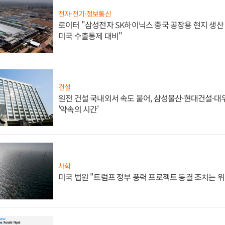
전자·전기·정보통신
로이터 "삼성전자 SK하이닉스 중국 공장용 현지 생산 
미국 수출통제 대비"
건설
원전 건설 국내외서 속도 붙어, 삼성물산·현대건설·
'약속의 시간'
사회
미국 법원 "트럼프 정부 풍력 프로젝트 동결 조치는 위