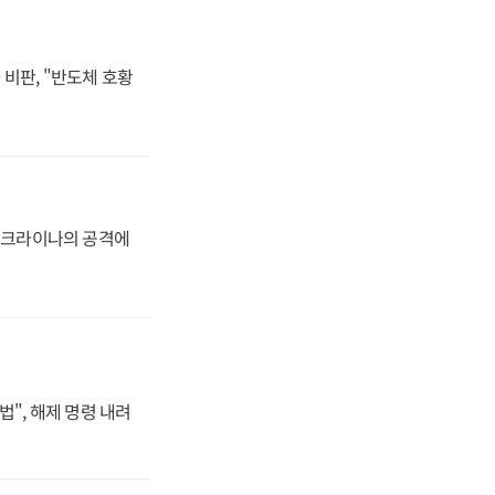
비판, "반도체 호황
 우크라이나의 공격에
법", 해제 명령 내려