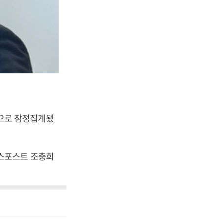
 것으로 잠정집계됐
즈니스포스트 조충희