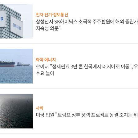
전자·전기·정보통신
삼성전자 SK하이닉스 소극적 주주환원에 해외 증권가 
지속성 의문"
화학·에너지
로이터 "정제연료 3만 톤 한국에서 러시아로 이동",
수요 늘어
사회
미국 법원 "트럼프 정부 풍력 프로젝트 동결 조치는 위