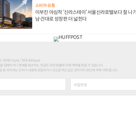
소비자·유통
이부진 야심작 '신라스테이' 서울신라호텔보다 잘 나가
남·건대로 성장판 더 넓힌다
현재 0 byte / 최대 400byte)
를 침해하거나 명예를 훼손하는 댓글은 관련 법률에 의해 제재를 받을 수 있습니다.
 등 비하하는 단어가 내용에 포함되거나 인신공격성 글은 관리자의 판단에 의해 삭제 합니다.