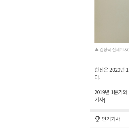
▲ 김장욱 신세계I&
한진은 2020년 
다.
2019년 1분기와
기자]
인기기사