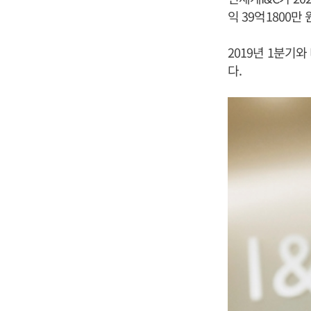
익 39억1800만
2019년 1분기와
다.