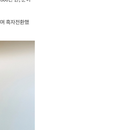
 내며 흑자전환했