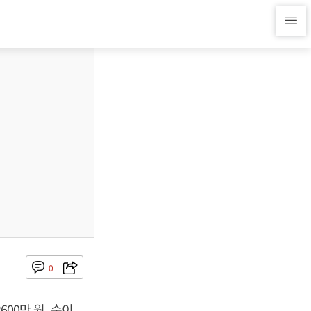
0
600만 원, 순이