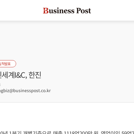
실적발표
신세계I&C, 한진
8
biz@businesspost.co.kr
20년 1분기 개별기준으로 매출 1118억200만 원, 영업이익 59억2