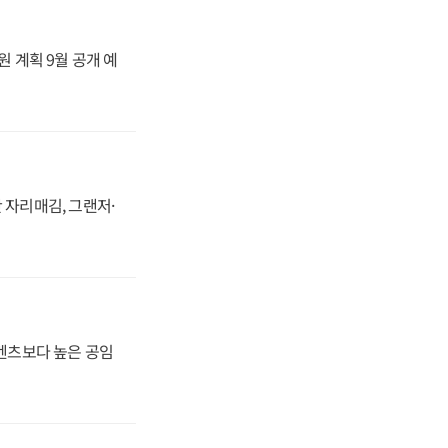
원 계획 9월 공개 예
 자리매김, 그랜저·
·벤츠보다 높은 공임