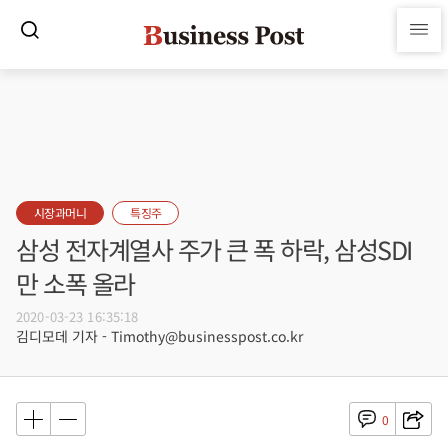
시장과머니
특징주
삼성 전자계열사 주가 큰 폭 하락, 삼성SDI
만 소폭 올라
2020-03-23 16:35:18
김디모데 기자 - Timothy@businesspost.co.kr
0