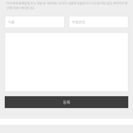
타인에게 불쾌감을 주는 욕설 등 비하하는 단어가 내용에 포함되거나 인신공격성 글은 관리자의 판
단에 의해 삭제 합니다.