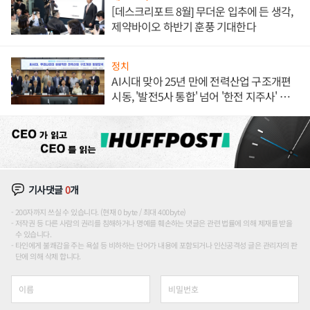
[데스크리포트 8월] 무더운 입추에 든 생각,
제약바이오 하반기 훈풍 기대한다
정치
AI시대 맞아 25년 만에 전력산업 구조개편
시동, '발전5사 통합' 넘어 '한전 지주사' 재편
론도
기사댓글
0
개
200자까지 쓰실 수 있습니다. (현재 0 byte / 최대 400byte)
저작권 등 다른 사람의 권리를 침해하거나 명예를 훼손하는 댓글은 관련 법률에 의해 제재를 받을
수 있습니다.
타인에게 불쾌감을 주는 욕설 등 비하하는 단어가 내용에 포함되거나 인신공격성 글은 관리자의 판
단에 의해 삭제 합니다.