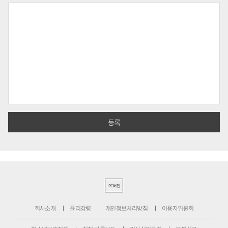
PC버전
회사소개
윤리강령
개인정보처리방침
이용자위원회