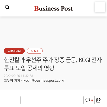
시장과머니
특징주
한진칼과 우선주 주가 장중 급등, KCGI 전자
투표 도입 공세의 영향
2020-02-26 11:32:38
고두형 기자 - kodh@businesspost.co.kr
0