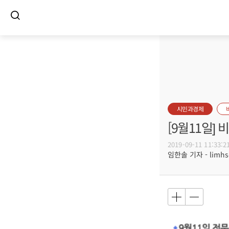
시민과경제
[9월11일]
2019-09-11 11:33:2
임한솔 기자 - limhs@