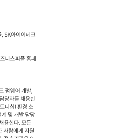
, SK아이이테크
비즈니스피플 홈페
 펌웨어 개발,
발 담당자를 채용한
트너십) 환경 소
설계 및 개발 담당
채용한다. 모든
갖춘 사람에게 지원