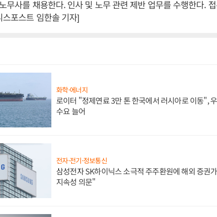
 노무사를 채용한다. 인사 및 노무 관련 제반 업무를 수행한다. 접
니스포스트 임한솔 기자]
화학·에너지
로이터 "정제연료 3만 톤 한국에서 러시아로 이동",
수요 늘어
전자·전기·정보통신
삼성전자 SK하이닉스 소극적 주주환원에 해외 증권가 
지속성 의문"