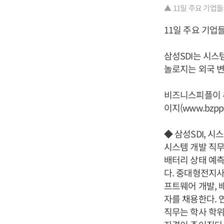
▲ 11일 주요 기업
11일 주요 기업
삼성SDI는 시스
놀로지는 외국 변
비즈니스피플이 
이지(www.bzpp
◆ 삼성SDI, 
시스템 개발 직
배터리 상태 예측
다. 중대형전지사
프트웨어 개발, 
자를 채용한다. 
직무는 학사 학위