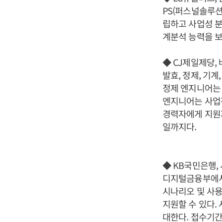
PS(퍼스널솔루션
립하고 사업성 분
계분석 능력을 보
◆ CJ제일제당,
발효, 정제, 기
정제 엔지니어는 
엔지니어는 사업장
경력자에게 지원자
일까지다.
◆ KB국민은행,
디지털금융부에서
시나리오 및 사용
지원할 수 있다.
대한다. 접수기간