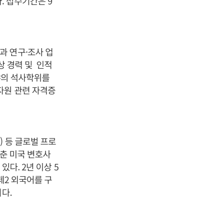
. 접수기간은 9
과 연구·조사 업
상 경력 및 인적
분야의 석사학위를
자원 관련 자격증
) 등 글로벌 프로
갖춘 미국 변호사
있다. 2년 이상 5
제2 외국어를 구
다.