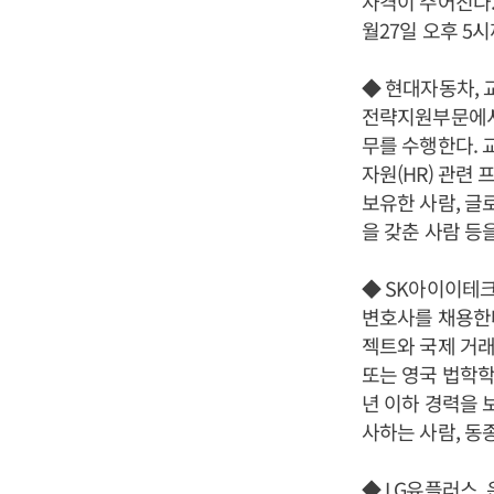
자격이 주어진다.
월27일 오후 5
◆ 현대자동차, 
전략지원부문에서 
무를 수행한다. 
자원(HR) 관련
보유한 사람, 글
을 갖춘 사람 등
◆ SK아이이테크
변호사를 채용한다
젝트와 국제 거래
또는 영국 법학학사
년 이하 경력을 
사하는 사람, 동
◆ LG유플러스,