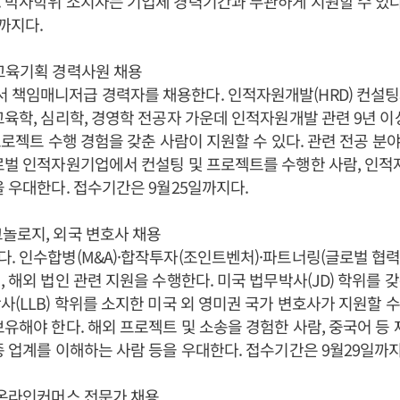
 박사학위 소지자는 기업체 경력기간과 무관하게 지원할 수 있다
시까지다.
교육기획 경력사원 채용
책임매니저급 경력자를 채용한다. 인적자원개발(HRD) 컨설팅
교육학, 심리학, 경영학 전공자 가운데 인적자원개발 관련 9년 이
 프로젝트 수행 경험을 갖춘 사람이 지원할 수 있다. 관련 전공 
로벌 인적자원기업에서 컨설팅 및 프로젝트를 수행한 사람, 인적
을 우대한다. 접수기간은 9월25일까지다.
놀로지, 외국 변호사 채용
. 인수합병(M&A)·합작투자(조인트벤처)·파트너링(글로벌 협력
, 해외 법인 관련 지원을 수행한다. 미국 법무박사(JD) 학위를 
(LLB) 학위를 소지한 미국 외 영미권 국가 변호사가 지원할 수 
보유해야 한다. 해외 프로젝트 및 소송을 경험한 사람, 중국어 등 
종 업계를 이해하는 사람 등을 우대한다. 접수기간은 9월29일까지
 온라인커머스 전문가 채용