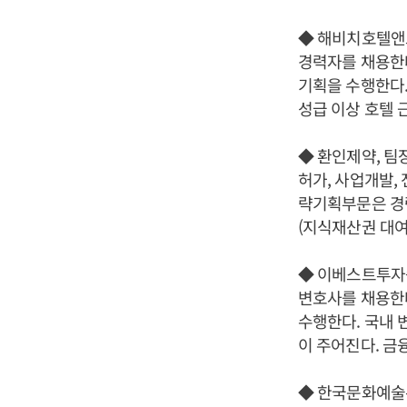
◆ 해비치호텔앤드
경력자를 채용한다
기획을 수행한다.
성급 이상 호텔 
◆ 환인제약, 팀
허가, 사업개발,
략기획부문은 경력
(지식재산권 대여
◆ 이베스트투자증
변호사를 채용한다
수행한다. 국내 
이 주어진다. 금
◆ 한국문화예술