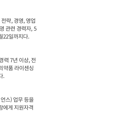
전략, 경영, 영업
 관련 경력자, 5
월22일까지다.
력 7년 이상, 전
 의약품 라이센싱
다.
언스) 업무 등을
사람에게 지원자격