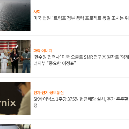
사회
미국 법원 "트럼프 정부 풍력 프로젝트 동결 조치는 위
화학·에너지
'한수원 협력사' 미국 오클로 SMR 연구용 원자로 '임계 
너지부 "중요한 이정표"
전자·전기·정보통신
SK하이닉스 1주당 375원 현금배당 실시, 추가 주주환
정