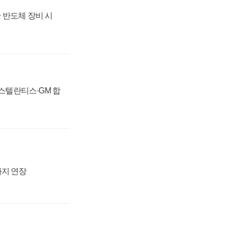
 반도체 장비 시
 스텔란티스·GM 합
까지 연장