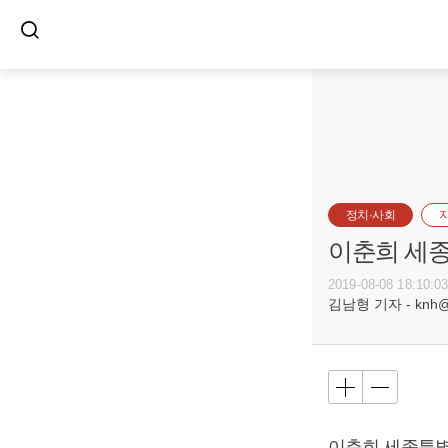
정치·사회
이춘희 세종
2019-08-08 18:10:0
김남형 기자 - knh@bu
이춘희
세종특별