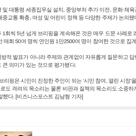
및 대통령 세종집무실 설치, 중앙부처 추가 이전, 문화·체육공
대중교통 확충, 여성 및 어린이 정책 등 다양한 주제가 논의됐
1회씩 5년 넘게 브리핑을 계속해온 것은 매우 드문 사례로 
 매회 50여 명씩 연인원 1만2500여 명이 참여한 것으로 집
방적 발표가 아니라 주제와 관계없이 자유롭게 질문하고 
 큰 의미가 있는 것으로 평가됐다.
브리핑은 시민이 진정한 주인이 되는 ‘시민 참여, 열린 시정’
앞으로도 격려의 목소리는 물론 비판과 질책의 목소리도 소중하
말했다. [비즈니스포스트 김남형 기자]