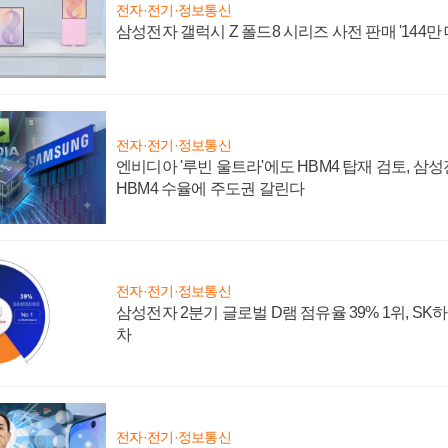
전자·전기·정보통신
삼성전자 갤럭시 Z 폴드8 시리즈 사전 판매 '144만 
전자·전기·정보통신
엔비디아 '루빈 울트라'에도 HBM4 탑재 검토, 삼
HBM4 수율에 주도권 갈린다
전자·전기·정보통신
삼성전자 2분기 글로벌 D램 점유율 39% 1위, SK
차
전자·전기·정보통신