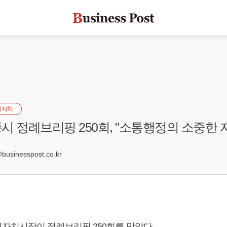
지자체
시 정례브리핑 250회, "소통행정의 소중한 
3
sinesspost.co.kr
자치시장이 정례브리핑 250회를 맞았다.