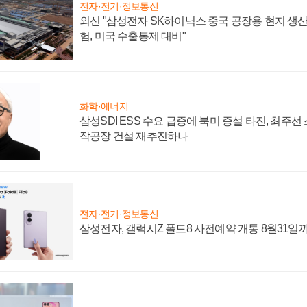
전자·전기·정보통신
외신 "삼성전자 SK하이닉스 중국 공장용 현지 생산
험, 미국 수출통제 대비"
화학·에너지
삼성SDI ESS 수요 급증에 북미 증설 타진, 최주선
작공장 건설 재추진하나
전자·전기·정보통신
삼성전자, 갤럭시Z 폴드8 사전예약 개통 8월31일