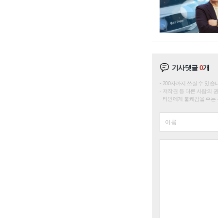
기사댓글
0
개
200자까지 쓰실 수 있습니다. 
저작권 등 다른 사람의 
타인에게 불쾌감을 주는 