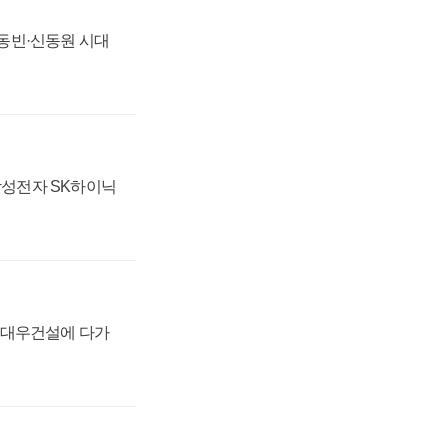
 신동빈·신동원 시대
 삼성전자 SK하이닉
·대우건설에 다가