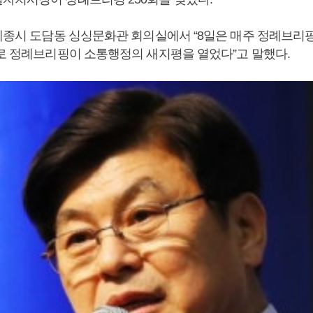
 세종시 도담동 싱싱문화관 회의실에서 “8일은 매주 정례브리핑
날로 정례브리핑이 소통행정의 새지평을 열었다”고 말했다.