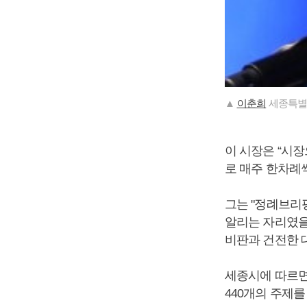
▲
이춘희
세종특별
이 시장은 “시
로 매주 한차례
그는 "정례브리
알리는 자리였을
비판과 건전한 
세종시에 따르면 
440개의 주제를