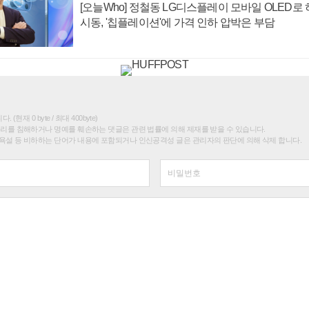
[오늘Who] 정철동 LG디스플레이 모바일 OLED로
시동, '칩플레이션'에 가격 인하 압박은 부담
(현재 0 byte / 최대 400byte)
권리를 침해하거나 명예를 훼손하는 댓글은 관련 법률에 의해 제재를 받을 수 있습니다.
욕설 등 비하하는 단어가 내용에 포함되거나 인신공격성 글은 관리자의 판단에 의해 삭제 합니다.