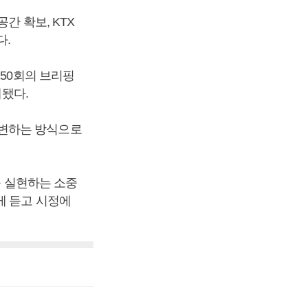
간 확보, KTX
다.
250회의 브리핑
계됐다.
답변하는 방식으로
을 실현하는 소중
게 듣고 시정에