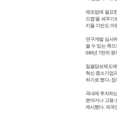
제조업에 필요한
드맵’을 세우기
키울 기반도 마
연구개발 심사에
을 수 있는 쪽으
030년 7천억 
일괄담보제도에 
혁신 중소기업과
하기로 했다. 
국내에 투자하는
분야거나 고용·
제시했다. 외국