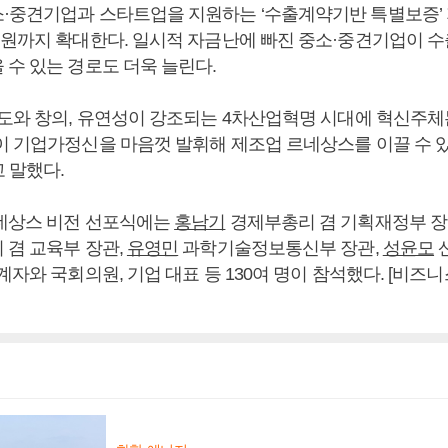
·중견기업과 스타트업을 지원하는 ‘수출계약기반 특별보증’
 원까지 확대한다. 일시적 자금난에 빠진 중소·중견기업이
 수 있는 경로도 더욱 늘린다.
속도와 창의, 유연성이 강조되는 4차산업혁명 시대에 혁신주체
이 기업가정신을 마음껏 발휘해 제조업 르네상스를 이끌 수 
 말했다.
네상스 비전 선포식에는
홍남기
경제부총리 겸 기획재정부 
겸 교육부 장관,
유영민
과학기술정보통신부 장관,
성윤모
계자와 국회의원, 기업 대표 등 130여 명이 참석했다. [비