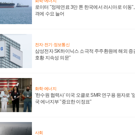
화학·에너지
로이터 "정제연료 3만 톤 한국에서 러시아로 이동"
격에 수요 늘어
전자·전기·정보통신
삼성전자 SK하이닉스 소극적 주주환원에 해외 증권
호황 지속성 의문"
화학·에너지
'한수원 협력사' 미국 오클로 SMR 연구용 원자로 '임
국 에너지부 "중요한 이정표"
사회