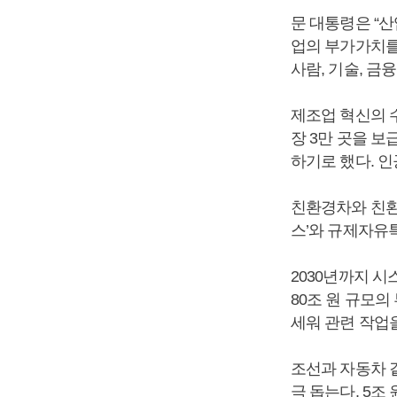
문 대통령은 “
업의 부가가치를
사람, 기술, 금
제조업 혁신의 
장 3만 곳을 
하기로 했다. 인
친환경차와 친환
스’와 규제자유
2030년까지 시
80조 원 규모
세워 관련 작업
조선과 자동차 
극 돕는다. 5