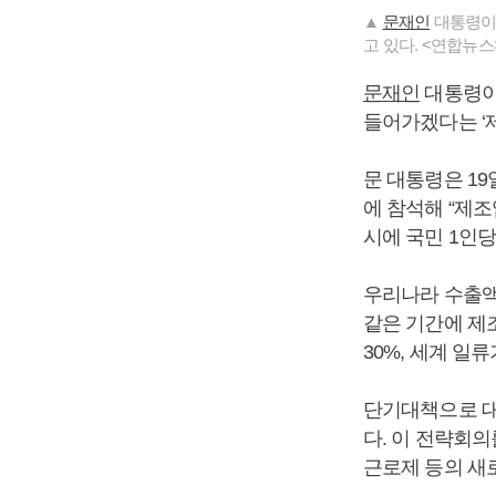
▲
문재인
대통령이 
고 있다. <연합뉴스
문재인
대통령이 
들어가겠다는 ‘
문 대통령은 1
에 참석해 “제조
시에 국민 1인당
우리나라 수출액
같은 기간에 제조
30%, 세계 일
단기대책으로 대
다. 이 전략회
근로제 등의 새