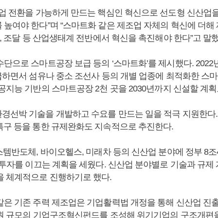
산업 전환을 가능하게 만드는 핵심인 혁신으로 선도형 신산업을
 높여야 한다”며 “스마트화 같은 제조업 자체의 혁신에 더해
융, 조달 등 산업생태계 전반에서 혁신을 촉진해야 한다”고 말했
수단으로 스마트공장 보급 등의 ‘스마트화’를 제시했다. 202
보급하면서 섬유나 중소 조선사 등의 개별 업종에 최적화한 스
공지능 기반의 스마트공장 2천 곳을 2030년까지 신설할 계획
경선박 기술을 개발하고 수요를 만드는 일을 적극 지원한다. 
특구 등을 통한 규제완화도 지속적으로 추진한다.
스템반도체, 바이오헬스, 미래차 등의 신산업 분야에 정부 8조4
의 투자를 이끄는 계획을 세웠다. 신산업 분야별로 기술과 규제
을 체계적으로 진행하기로 했다.
같은 기존 주력 제조업은 기업활력법 개정을 통해 신산업 진
조 원 규모의 기업구조혁신펀드를 조성해 위기기업의 구조개편