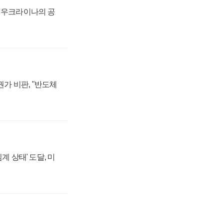
, 우크라이나의 공
가 비판, "반도체
계 상태' 도달, 미