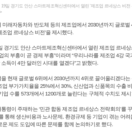
19일 경기도 안산 스마트제조혁신센터에서 열린 '제조업 르네상스 비전
>
미래자동차와 반도체 등의 제조업에서 2030년까지 글로벌 
제조업 르네상스 비전’을 제시했다.
9일 경기도 안산 스마트제조혁신센터에서 열린 제조업 르네상
업의 부흥이 곧 경제 부흥”이라며 “우리나라를 제조업 4강 국
 소득이 4만 달러인 시대를 열겠다”고 밝혔다.
을 현재 글로벌 6위에서 2030년까지 4위로 끌어올리겠다는
업 부가가치율을 25%에서 30%, 신산업과 신품목의 수출 
류기업 수를 573개에서 1200개로 늘린다는 구체적 수치도 제시
통령이 주재하는 ‘민관 합동 제조업 르네상스 전략회의’를 
의를 통해 생산비용과 노사문제, 환경규제 등 기업이 겪는 어려
로운 제도 도입에 따른 문제를 함께 논의하기로 했다.