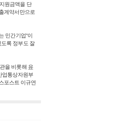
 지원금액을 단
 수출계약서만으로
는 민간기업”이
있도록 정부도 잘
장관을 비롯해
유
산업통상자원부
즈니스포스트 이규연