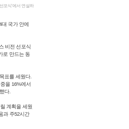
 선포식'에서 연설하
4대 국가 안에
스 비전 선포식
가로 만드는 동
 목표를 세웠다.
비중을 16%에서
했다.
꾸릴 계획을 세웠
움과 주52시간