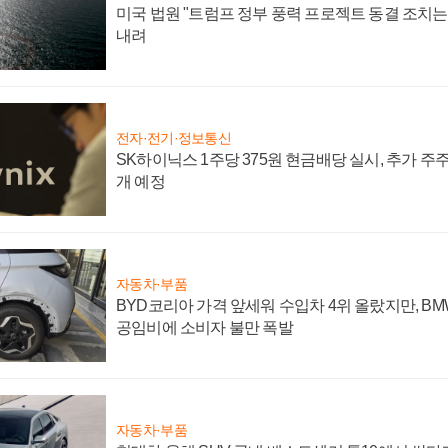
미국 법원 "트럼프 정부 풍력 프로젝트 동결 조치는 
내려
전자·전기·정보통신
SK하이닉스 1주당 375원 현금배당 실시, 추가 주
개 예정
자동차·부품
BYD코리아 가격 앞세워 수입차 4위 올랐지만, B
공임비에 소비자 불만 폭발
자동차·부품