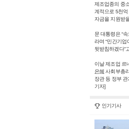
제조업종의 중소
계적으로 5천억
자금을 지원받을
문 대통령은 “
라며 “민간기업
뒷받침하겠다”고
이날 제조업 르
은혜
사회부총리 
장관 등 정부 관
기자]
인기기사