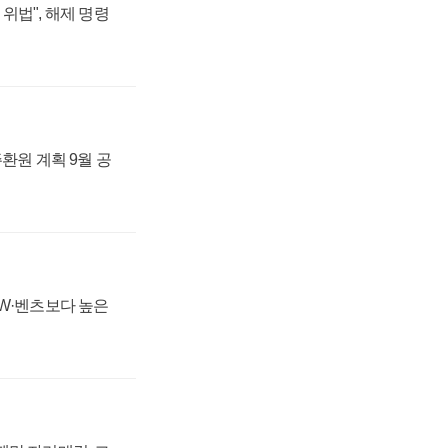
위법", 해제 명령
주환원 계획 9월 공
MW·벤츠보다 높은