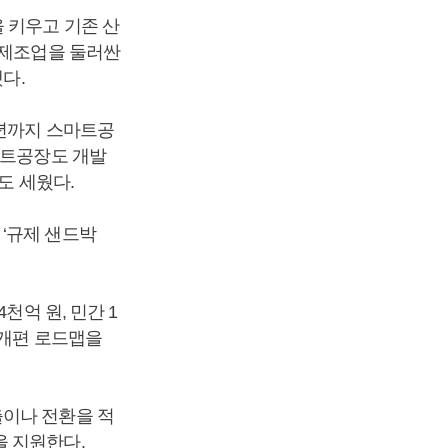
 키우고 기존 산
 제조업을 둘러싼
다.
2년까지 스마트공
마트공장도 개발
도 세웠다.
‘규제 샌드박
천억 원, 민간 1
 개편 로드맵을
출이나 전환을 적
을 지원한다.