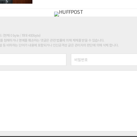
현재 0 byte / 최대 400byte)
를 침해하거나 명예를 훼손하는 댓글은 관련 법률에 의해 제재를 받을 수 있습니다.
 등 비하하는 단어가 내용에 포함되거나 인신공격성 글은 관리자의 판단에 의해 삭제 합니다.