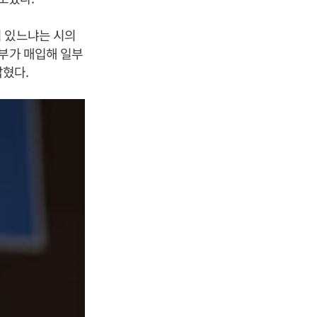
이 있느냐는 시의
정부가 매입해 일부
혔다.