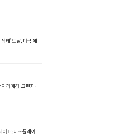
상태' 도달, 미국 에
 자리매김, 그랜저·
플레이 LG디스플레이