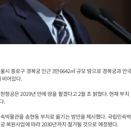
울시 종로구 경복궁 인근 3만6642㎡ 규모 땅으로 경복궁과 안
째 비어있다.
한항공은 2019년 안에 땅을 팔겠다고 2월 초 밝혔다. 현재 부지
다.
민속박물관을 송현동 부지로 옮기는 방안을 제시했다. 국립민속
궁 복원사업에 따라 2030년까지 철거될 것으로 예정됐다.