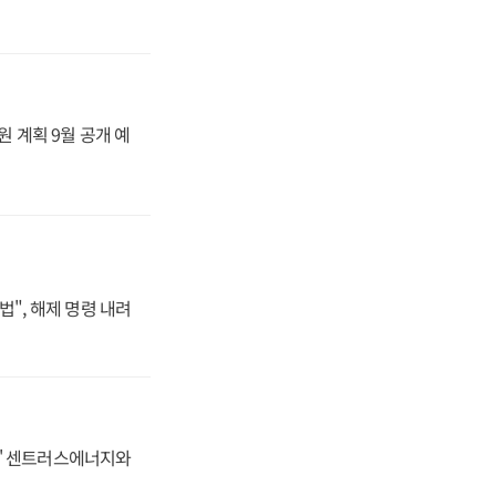
원 계획 9월 공개 예
법", 해제 명령 내려
동맹' 센트러스에너지와