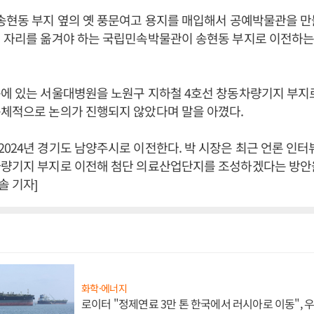
송현동 부지 옆의 옛 풍문여고 용지를 매입해서 공예박물관을 만
 자리를 옮겨야 하는 국립민속박물관이 송현동 부지로 이전하는 
구에 있는 서울대병원을 노원구 지하철 4호선 창동차량기지 부지
구체적으로 논의가 진행되지 않았다며 말을 아꼈다.
024년 경기도 남양주시로 이전한다. 박 시장은 최근 언론 인
량기지 부지로 이전해 첨단 의료산업단지를 조성하겠다는 방안을
 기자]
화학·에너지
로이터 "정제연료 3만 톤 한국에서 러시아로 이동",