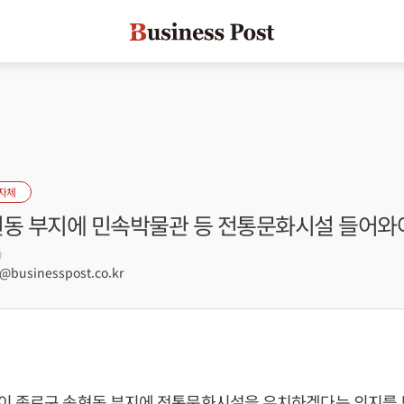
자체
현동 부지에 민속박물관 등 전통문화시설 들어와
0
businesspost.co.kr
 종로구 송현동 부지에 전통문화시설을 유치하겠다는 의지를 