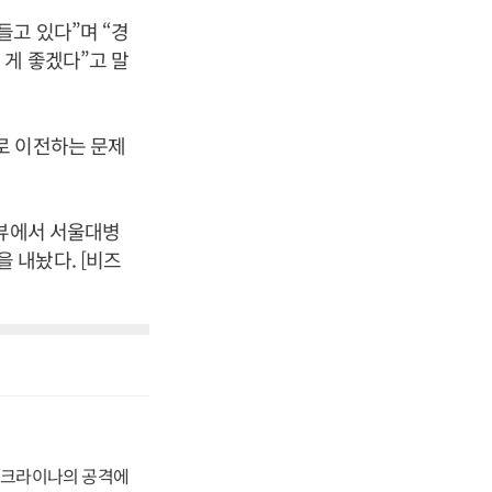
들고 있다”며 “경
게 좋겠다”고 말
로 이전하는 문제
터뷰에서 서울대병
 내놨다. [비즈
 우크라이나의 공격에