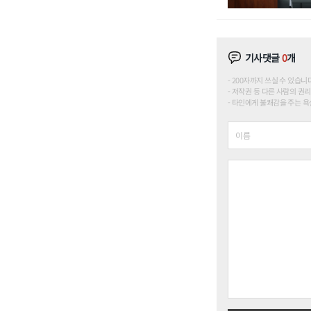
기사댓글
0
개
200자까지 쓰실 수 있습니다. (
저작권 등 다른 사람의 권리
타인에게 불쾌감을 주는 욕설