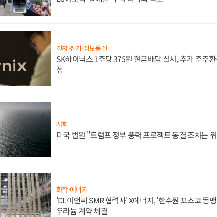
전자·전기·정보통신
SK하이닉스 1주당 375원 현금배당 실시, 추가 주주환
정
사회
미국 법원 "트럼프 정부 풍력 프로젝트 동결 조치는 위
화학·에너지
'DL이앤씨 SMR 협력사' X에너지, '한수원 포스코 
우라늄 계약 체결