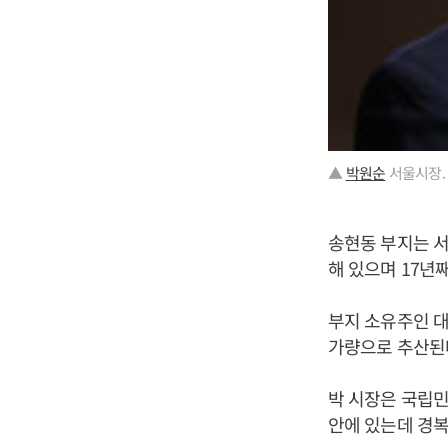
▲
박원순
서울시장.
송현동 부지는 서
해 있으며 17년
부지 소유주인 대
가량으로 추산된
박 시장은 국립
안에 있는데 경복