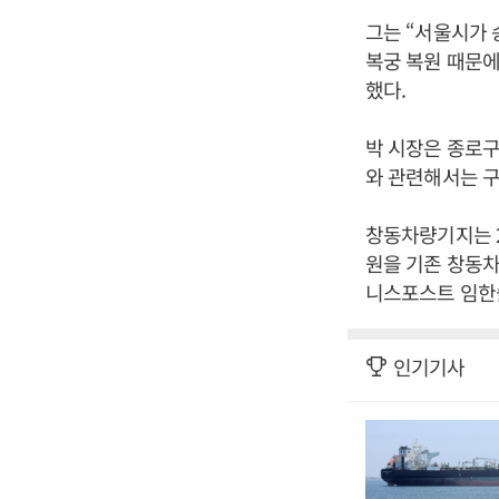
그는 “서울시가 
복궁 복원 때문에
했다.
박 시장은 종로
와 관련해서는 
창동차량기지는 2
원을 기존 창동차
니스포스트 임한솔
인기기사