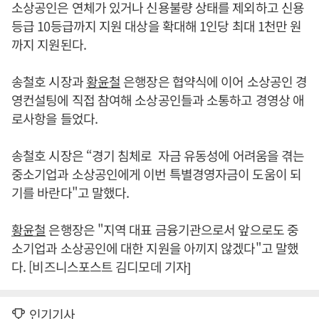
소상공인은 연체가 있거나 신용불량 상태를 제외하고 신용
등급 10등급까지 지원 대상을 확대해 1인당 최대 1천만 원
까지 지원된다.
송철호 시장과
황윤철
은행장은 협약식에 이어 소상공인 경
영컨설팅에 직접 참여해 소상공인들과 소통하고 경영상 애
로사항을 들었다.
송철호 시장은 “경기 침체로 자금 유동성에 어려움을 겪는
중소기업과 소상공인에게 이번 특별경영자금이 도움이 되
기를 바란다"고 말했다.
황윤철
은행장은 "지역 대표 금융기관으로서 앞으로도 중
소기업과 소상공인에 대한 지원을 아끼지 않겠다"고 말했
다. [비즈니스포스트 김디모데 기자]
인기기사