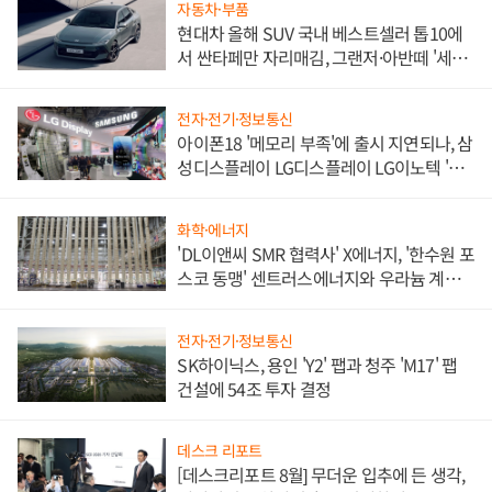
자동차·부품
현대차 올해 SUV 국내 베스트셀러 톱10에
서 싼타페만 자리매김, 그랜저·아반떼 '세단
쌍끌이'로 내수 방어
전자·전기·정보통신
아이폰18 '메모리 부족'에 출시 지연되나, 삼
성디스플레이 LG디스플레이 LG이노텍 '탈
애플' 수익 다각화 속도
화학·에너지
'DL이앤씨 SMR 협력사' X에너지, '한수원 포
스코 동맹' 센트러스에너지와 우라늄 계약
체결
전자·전기·정보통신
SK하이닉스, 용인 'Y2' 팹과 청주 'M17' 팹
건설에 54조 투자 결정
데스크 리포트
[데스크리포트 8월] 무더운 입추에 든 생각,