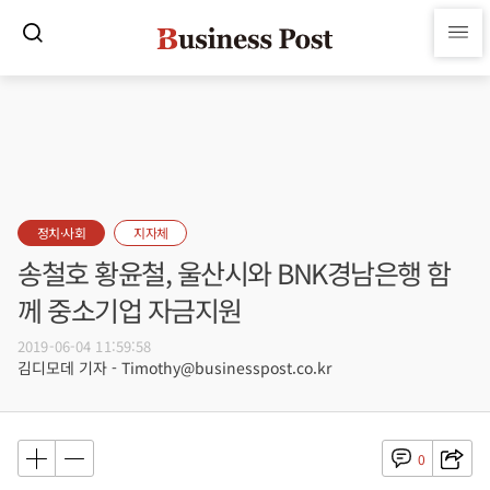
정치·사회
지자체
송철호 황윤철, 울산시와 BNK경남은행 함
께 중소기업 자금지원
2019-06-04 11:59:58
김디모데 기자 - Timothy@businesspost.co.kr
0