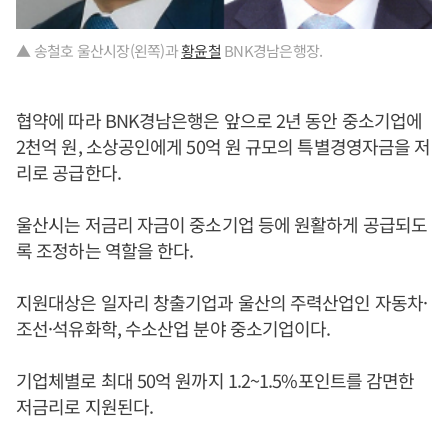
▲ 송철호 울산시장(왼쪽)과
황윤철
BNK경남은행장.
협약에 따라 BNK경남은행은 앞으로 2년 동안 중소기업에
2천억 원, 소상공인에게 50억 원 규모의 특별경영자금을 저
리로 공급한다.
울산시는 저금리 자금이 중소기업 등에 원활하게 공급되도
록 조정하는 역할을 한다.
지원대상은 일자리 창출기업과 울산의 주력산업인 자동차·
조선·석유화학, 수소산업 분야 중소기업이다.
기업체별로 최대 50억 원까지 1.2~1.5%포인트를 감면한
저금리로 지원된다.