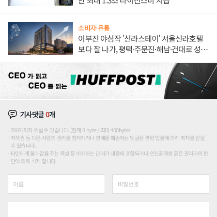
안 최대 1.3조 라이선스비 지급
소비자·유통
이부진 야심작 '신라스테이' 서울신라호텔
보다 잘 나가, 평택·주문진·해남·건대로 성
장판 더 넓힌다
기사댓글
0
개
200자까지 쓰실 수 있습니다. (현재 0 byte / 최대 400byte)
저작권 등 다른 사람의 권리를 침해하거나 명예를 훼손하는 댓글은 관련 법률에 의해 제재를 받을
수 있습니다.
타인에게 불쾌감을 주는 욕설 등 비하하는 단어가 내용에 포함되거나 인신공격성 글은 관리자의 판
단에 의해 삭제 합니다.