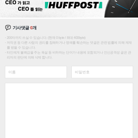
기사댓글
0
개
200자까지 쓰실 수 있습니다. (현재 0 byte / 최대 400byte)
저작권 등 다른 사람의 권리를 침해하거나 명예를 훼손하는 댓글은 관련 법률에 의해 제재
를 받을 수 있습니다.
타인에게 불쾌감을 주는 욕설 등 비하하는 단어가 내용에 포함되거나 인신공격성 글은 관
리자의 판단에 의해 삭제 합니다.