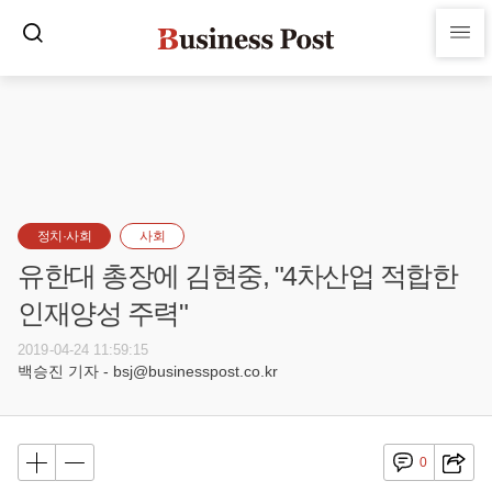
정치·사회
사회
유한대 총장에 김현중, "4차산업 적합한
인재양성 주력"
2019-04-24 11:59:15
백승진 기자 - bsj@businesspost.co.kr
0