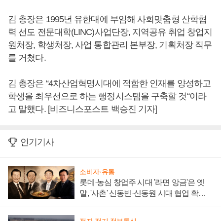
김 총장은 1995년 유한대에 부임해 사회맞춤형 산학협
력 선도 전문대학(LINC)사업단장, 지역공유 취업 창업지
원처장, 학생처장, 사업 통합관리 본부장, 기획처장 직무
를 거쳤다.
김 총장은 “4차산업혁명시대에 적합한 인재를 양성하고
학생을 최우선으로 하는 행정시스템을 구축할 것“이라
고 말했다. [비즈니스포스트 백승진 기자]
인기기사
소비자·유통
롯데·농심 창업주 시대 '라면 앙금'은 옛
말, '사촌' 신동빈·신동원 시대 협업 확대
일로