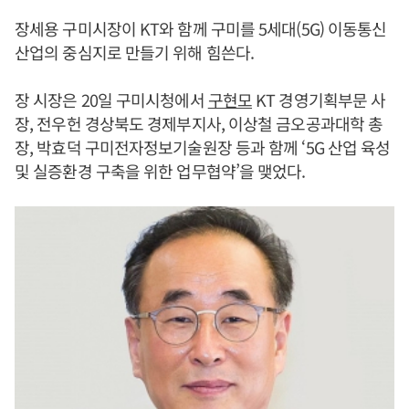
장세용 구미시장이 KT와 함께 구미를 5세대(5G) 이동통신
산업의 중심지로 만들기 위해 힘쓴다.
장 시장은 20일 구미시청에서
구현모
KT 경영기획부문 사
장, 전우헌 경상북도 경제부지사, 이상철 금오공과대학 총
장, 박효덕 구미전자정보기술원장 등과 함께 ‘5G 산업 육성
및 실증환경 구축을 위한 업무협약’을 맺었다.