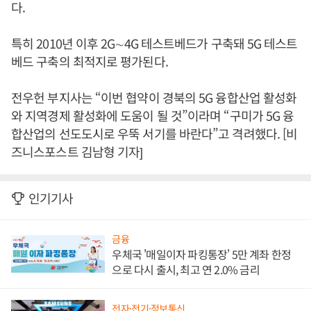
다.
특히 2010년 이후 2G∼4G 테스트베드가 구축돼 5G 테스트
베드 구축의 최적지로 평가된다.
전우헌 부지사는 “이번 협약이 경북의 5G 융합산업 활성화
와 지역경제 활성화에 도움이 될 것”이라며 “구미가 5G 융
합산업의 선도도시로 우뚝 서기를 바란다”고 격려했다. [비
즈니스포스트 김남형 기자]
인기기사
금융
우체국 '매일이자 파킹통장' 5만 계좌 한정
으로 다시 출시, 최고 연 2.0% 금리
전자·전기·정보통신