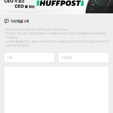
기사댓글
0
개
200자까지 쓰실 수 있습니다. (현재 0 byte / 최대 400byte)
저작권 등 다른 사람의 권리를 침해하거나 명예를 훼손하는 댓글은 관련 법률에 의해 제재를 받을
수 있습니다.
타인에게 불쾌감을 주는 욕설 등 비하하는 단어가 내용에 포함되거나 인신공격성 글은 관리자의 판
단에 의해 삭제 합니다.