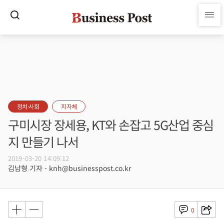
정치·사회
지자체
구미시장 장세용, KT와 손잡고 5G산업 중심
지 만들기 나서
2019-03-20 14:09:12
김남형 기자 - knh@businesspost.co.kr
0