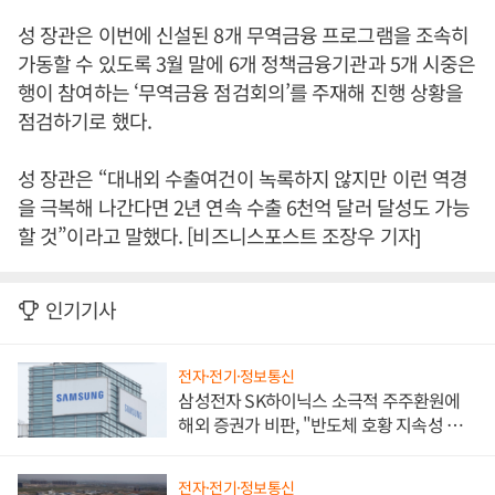
성 장관은 이번에 신설된 8개 무역금융 프로그램을 조속히
가동할 수 있도록 3월 말에 6개 정책금융기관과 5개 시중은
행이 참여하는 ‘무역금융 점검회의’를 주재해 진행 상황을
점검하기로 했다.
성 장관은 “대내외 수출여건이 녹록하지 않지만 이런 역경
을 극복해 나간다면 2년 연속 수출 6천억 달러 달성도 가능
할 것”이라고 말했다. [비즈니스포스트 조장우 기자]
인기기사
전자·전기·정보통신
삼성전자 SK하이닉스 소극적 주주환원에
해외 증권가 비판, "반도체 호황 지속성 의
문"
전자·전기·정보통신