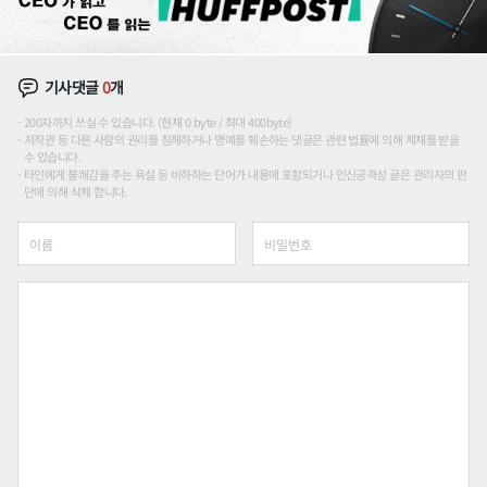
기사댓글
0
개
200자까지 쓰실 수 있습니다. (현재 0 byte / 최대 400byte)
저작권 등 다른 사람의 권리를 침해하거나 명예를 훼손하는 댓글은 관련 법률에 의해 제재를 받을
수 있습니다.
타인에게 불쾌감을 주는 욕설 등 비하하는 단어가 내용에 포함되거나 인신공격성 글은 관리자의 판
단에 의해 삭제 합니다.