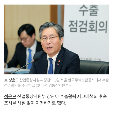
▲
성윤모
산업통상자원부 장관이 8일 서울 한국무역보험공사에서 수출
점검회의를 주재하고 있다.<산업통상자원부>
성윤모
산업통상자원부 장관이 수출활력 제고대책의 후속
조치를 차질 없이 이행하기로 했다.