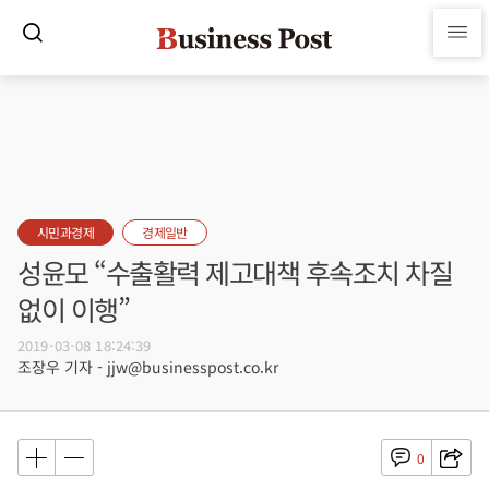
시민과경제
경제일반
성윤모 “수출활력 제고대책 후속조치 차질
없이 이행”
2019-03-08 18:24:39
조장우 기자 - jjw@businesspost.co.kr
0