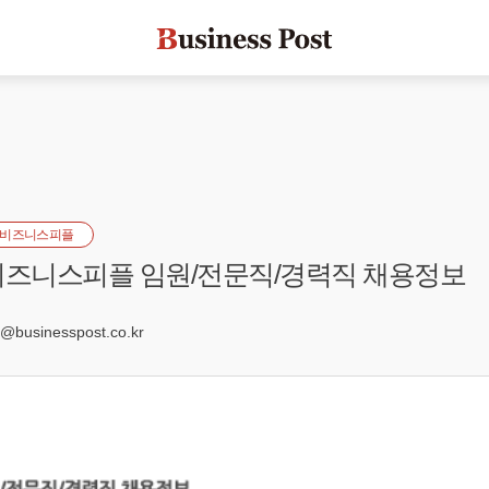
비즈니스피플
] 비즈니스피플 임원/전문직/경력직 채용정보
4
businesspost.co.kr