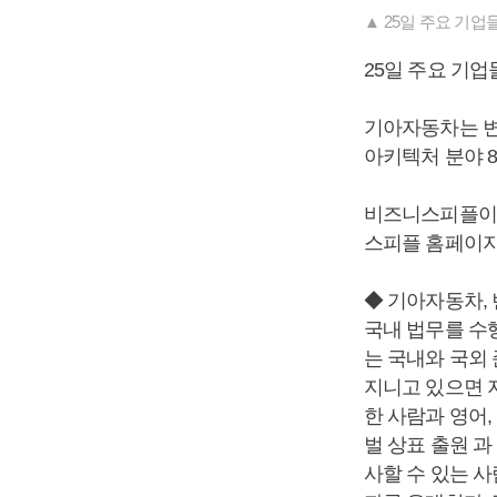
▲ 25일 주요 기
25일 주요 기
기아자동차는 변
아키텍처 분야 
비즈니스피플이 
스피플 홈페이지(ww
◆ 기아자동차,
국내 법무를 수
는 국내와 국외
지니고 있으면 
한 사람과 영어
벌 상표 출원 과
사할 수 있는 사