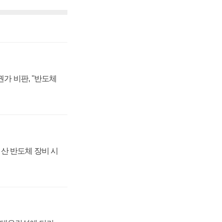
가 비판, "반도체
산 반도체 장비 시