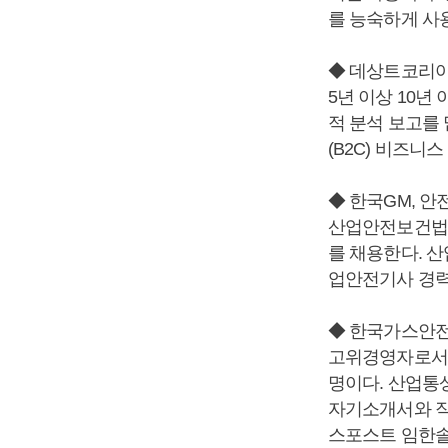
를 능숙하게 사
◆ 데상트코리아
5년 이상 10
적 분석 보고를
(B2C) 비즈니
◆ 한국GM, 
산업안전보건법에
를 채용한다. 
업안전기사 경력
◆ 한국가스안전
고위경영자로서 
명이다. 산업통
자기소개서와 직
스포스트 임한솔