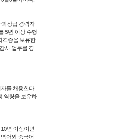
~과장급 경력자
 5년 이상 수행
련 자격증을 보유한
부감사 업무를 경
력자를 채용한다.
측정 역량을 보유하
 10년 이상이면
, 영어와 중국어