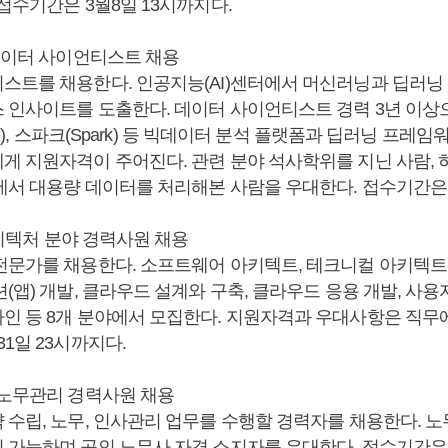
접수기간은 3월8일 13시까지다.
 데이터 사이언티스트 채용
스트를 채용한다. 인공지능(AI)센터에서 머신러닝과 딥러닝
 인사이트를 도출한다. 데이터 사이언티스트 경력 3년 이상으로
ive), 스파크(Spark) 등 빅데이터 분석 플랫폼과 딥러닝 프레
 지원자격이 주어진다. 관련 분야 석사학위를 지닌 사람, 하둡(
에서 대용량 데이터를 처리해본 사람을 우대한다. 접수기간은 
 아키텍처 분야 경력사원 채용
전문가를 채용한다. 소프트웨어 아키텍트, 테크니컬 아키텍트
(앱) 개발, 클라우드 설계와 구축, 클라우드 응용 개발, 사용자
인 등 8개 분야에서 모집한다. 지원자격과 우대사항은 직무에
1일 23시까지다.
 노무관리 경력사원 채용
 수립, 노무, 인사관리 업무를 수행할 경력자를 채용한다. 노
 가능하며 공인 노무사 자격 소지자를 우대한다. 접수기간은