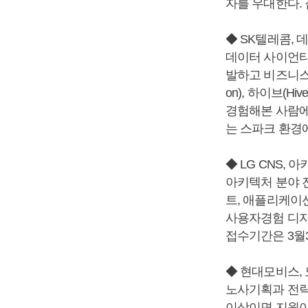
자를 우대한다. 
◆ SK텔레콤,
데이터 사이언티
발하고 비즈니스
on), 하이브(H
경험해본 사람에게
는 스파크 환경
◆ LG CNS,
아키텍처 분야 
트, 애플리케이션
사용자경험 디자
접수기간은 3월3
◆ 현대모비스,
노사기획과 전략
이상이면 지원이