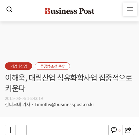
기업과산업
중공업·조선·철강
이해욱, 대림산업 석유화학사업 집중적으로
키운다
2015-03-06 16:43:19
김디모데 기자 - Timothy@businesspost.co.kr
0