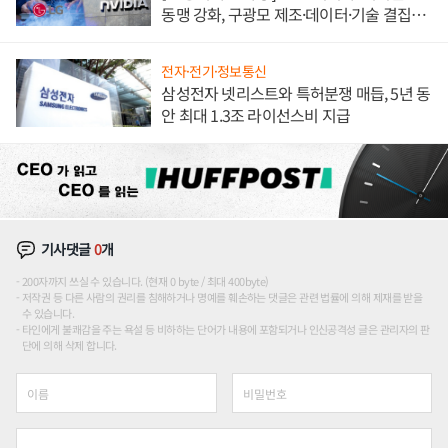
동맹 강화, 구광모 제조·데이터·기술 결집
해 종합 로보틱스 기업으로
전자·전기·정보통신
삼성전자 넷리스트와 특허분쟁 매듭, 5년 동
안 최대 1.3조 라이선스비 지급
기사댓글
0
개
200자까지 쓰실 수 있습니다. (현재 0 byte / 최대 400byte)
저작권 등 다른 사람의 권리를 침해하거나 명예를 훼손하는 댓글은 관련 법률에 의해 제재를 받을
수 있습니다.
타인에게 불쾌감을 주는 욕설 등 비하하는 단어가 내용에 포함되거나 인신공격성 글은 관리자의 판
단에 의해 삭제 합니다.