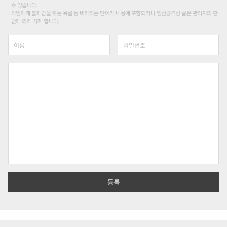
수 있습니다.
타인에게 불쾌감을 주는 욕설 등 비하하는 단어가 내용에 포함되거나 인신공격성 글은 관리자의 판
단에 의해 삭제 합니다.