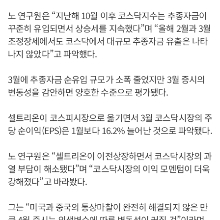
노 연구원은 “지난해 10월 이후 코스닥지수는 추종자금이
꾸준히 유입되면서 상승세를 지속했다”며 “올해 2월과 3월
조정장세에서도 코스닥에서 대규모 추종자금 유출은 나타
나지 않았다”고 파악했다.
3월에 추종자금 순유입 규모가 소폭 줄었지만 3월 증시의
변동성을 감안하면 양호한 수준으로 평가됐다.
셀트리온이 코스피시장으로 옮기면서 3월 코스닥시장의 주
당 순이익(EPS)은 1월보다 16.2% 늘어난 것으로 파악됐다.
노 연구원은 “셀트리온이 이전상장하면서 코스닥시장의 과
열 부담이 해소됐다”며 “코스닥시장의 이익 모멘텀이 더욱
강해졌다”고 바라봤다.
그는 “미국과 중국의 통상마찰이 완전히 해결되지 않은 만
큼 4월 증시는 외생변수에 따른 변동성이 커질 것”이라며