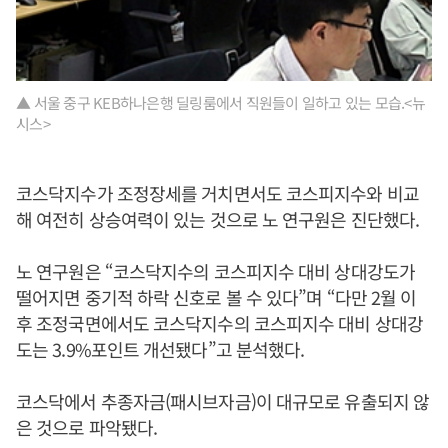
▲ 서울 중구 KEB하나은행 딜링룸에서 직원들이 일하고 있는 모습.<뉴
시스>
코스닥지수가 조정장세를 거치면서도 코스피지수와 비교
해 여전히 상승여력이 있는 것으로 노 연구원은 진단했다.
노 연구원은 “코스닥지수의 코스피지수 대비 상대강도가
떨어지면 중기적 하락 신호로 볼 수 있다”며 “다만 2월 이
후 조정국면에서도 코스닥지수의 코스피지수 대비 상대강
도는 3.9%포인트 개선됐다”고 분석했다.
코스닥에서 추종자금(패시브자금)이 대규모로 유출되지 않
은 것으로 파악됐다.