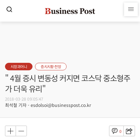
시장과머니
증시시황·전망
" 4월 증시 변동성 커지면 코스닥 중소형주
가 더욱 유리"
2018-03-28 09:05:47
최석철 기자 - esdolsoi@businesspost.co.kr
0