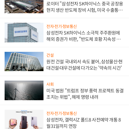
로이터 "삼성전자 SK하이닉스 중국 공장용
현지 생산 반도체 장비 시험, 미국 수출통제
대비"
전자·전기·정보통신
삼성전자 SK하이닉스 소극적 주주환원에
해외 증권가 비판, "반도체 호황 지속성 의
문"
건설
원전 건설 국내외서 속도 붙어, 삼성물산·현
대건설·대우건설에 다가오는 '약속의 시간'
사회
미국 법원 "트럼프 정부 풍력 프로젝트 동결
조치는 위법", 해제 명령 내려
전자·전기·정보통신
삼성전자, 갤럭시Z 폴드8 사전예약 개통 8
월31일까지 연장