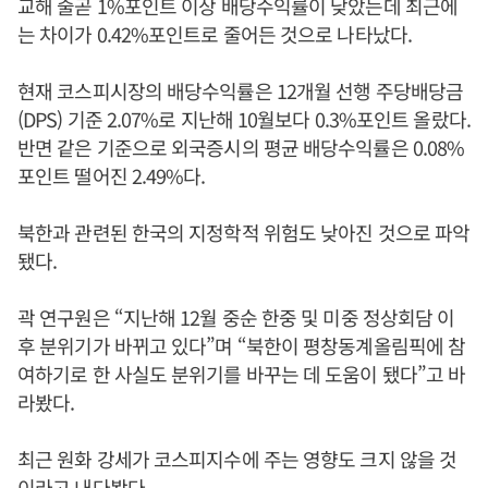
교해 줄곧 1%포인트 이상 배당수익률이 낮았는데 최근에
는 차이가 0.42%포인트로 줄어든 것으로 나타났다.
현재 코스피시장의 배당수익률은 12개월 선행 주당배당금
(DPS) 기준 2.07%로 지난해 10월보다 0.3%포인트 올랐다.
반면 같은 기준으로 외국증시의 평균 배당수익률은 0.08%
포인트 떨어진 2.49%다.
북한과 관련된 한국의 지정학적 위험도 낮아진 것으로 파악
됐다.
곽 연구원은 “지난해 12월 중순 한중 및 미중 정상회담 이
후 분위기가 바뀌고 있다”며 “북한이 평창동계올림픽에 참
여하기로 한 사실도 분위기를 바꾸는 데 도움이 됐다”고 바
라봤다.
최근 원화 강세가 코스피지수에 주는 영향도 크지 않을 것
이라고 내다봤다.