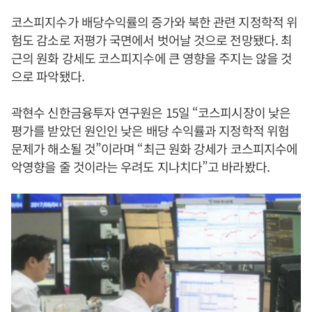
코스피지수가 배당수익률의 증가와 북한 관련 지정학적 위
험도 감소로 저평가 국면에서 벗어날 것으로 전망됐다. 최
근의 원화 강세도 코스피지수에 큰 영향을 주지는 않을 것
으로 파악됐다.
곽현수 신한금융투자 연구원은 15일 “코스피시장이 낮은
평가를 받았던 원인인 낮은 배당 수익률과 지정학적 위험
문제가 해소될 것”이라며 “최근 원화 강세가 코스피지수에
악영향을 줄 것이라는 우려도 지나치다”고 바라봤다.