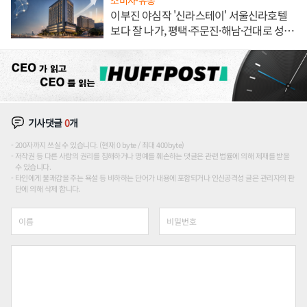
소비자·유통
이부진 야심작 '신라스테이' 서울신라호텔
보다 잘 나가, 평택·주문진·해남·건대로 성
장판 더 넓힌다
기사댓글
0
개
200자까지 쓰실 수 있습니다. (현재 0 byte / 최대 400byte)
저작권 등 다른 사람의 권리를 침해하거나 명예를 훼손하는 댓글은 관련 법률에 의해 제재를 받을
수 있습니다.
타인에게 불쾌감을 주는 욕설 등 비하하는 단어가 내용에 포함되거나 인신공격성 글은 관리자의 판
단에 의해 삭제 합니다.