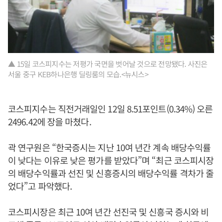
▲ 15일 코스피지수는 저평가 국면을 벗어날 것으로 전망됐다. 사진은
서울 중구 KEB하나은행 딜링룸의 모습.<뉴시스>
코스피지수는 직전거래일인 12일 8.51포인트(0.34%) 오른
2496.42에 장을 마쳤다.
곽 연구원은 “한국증시는 지난 10여 년간 계속 배당수익률
이 낮다는 이유로 낮은 평가를 받았다”며 “최근 코스피시장
의 배당수익률과 선진 및 신흥증시의 배당수익률 격차가 줄
었다”고 파악했다.
코스피시장은 최근 10여 년간 선진국 및 신흥국 증시와 비