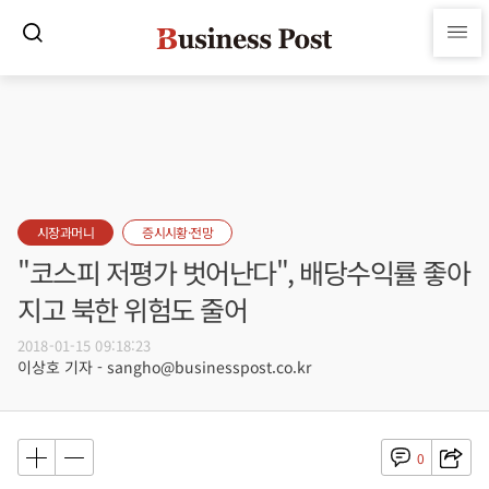
시장과머니
증시시황·전망
"코스피 저평가 벗어난다", 배당수익률 좋아
지고 북한 위험도 줄어
2018-01-15 09:18:23
이상호 기자 - sangho@businesspost.co.kr
0