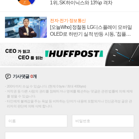
1위, SK하이닉스와 13%p 격차
전자·전기·정보통신
[오늘Who] 정철동 LG디스플레이 모바일
OLED로 하반기 실적 반등 시동, '칩플레
이션'에 가격 인하 압박은 부담
기사댓글
0
개
200자까지 쓰실 수 있습니다. (현재 0 byte / 최대 400byte)
저작권 등 다른 사람의 권리를 침해하거나 명예를 훼손하는 댓글은 관련 법률에 의해 제재
를 받을 수 있습니다.
타인에게 불쾌감을 주는 욕설 등 비하하는 단어가 내용에 포함되거나 인신공격성 글은 관
리자의 판단에 의해 삭제 합니다.