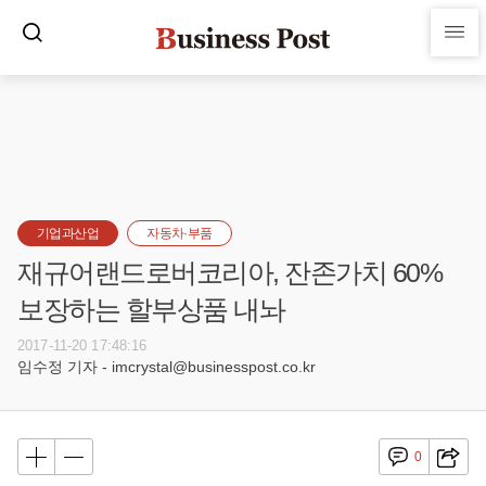
기업과산업
자동차·부품
재규어랜드로버코리아, 잔존가치 60%
보장하는 할부상품 내놔
2017-11-20 17:48:16
임수정 기자 - imcrystal@businesspost.co.kr
0