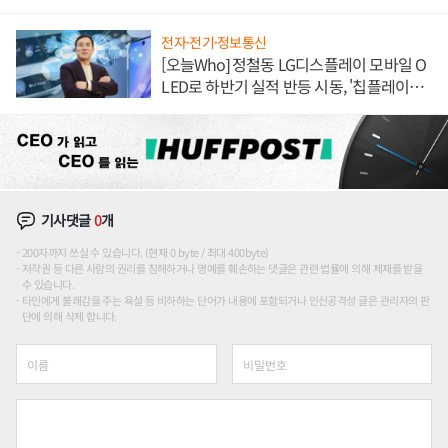
전자·전기·정보통신
[오늘Who] 정철동 LG디스플레이 모바일 O
LED로 하반기 실적 반등 시동, '칩플레이
션'에 가격 인하 압박은 부담
기사댓글
0
개
200자까지 쓰실 수 있습니다. (현재 0 byte / 최대 400byte)
저작권 등 다른 사람의 권리를 침해하거나 명예를 훼손하는 댓글은 관련 법률에 의해 제재를 받을
수 있습니다.
타인에게 불쾌감을 주는 욕설 등 비하하는 단어가 내용에 포함되거나 인신공격성 글은 관리자의 판
단에 의해 삭제 합니다.