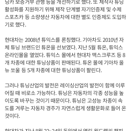
닝카 보증거부 관행 등을 개선하기로 했다. 또 제작사 튜닝
활성화를 지원하기 위해 제작 단계별 자기인증제 및 수제
스포츠카 등 소량생산 자동차에 대한 별도 인증제도 도입하
기로 했다.
현대차는 2008년 튜익스를 론칭했다. 기아차도 2010년 자
체 튜닝 브랜드인 튜온을 선보였다. 지난 5월 튜온, 튜익스
온라인몰을 열었다. 튜익스 몰에서 현대차 맥스크루즈 등 8
개 차종에 대한 튜닝상품이 판매된다. 튜온 몰에 기아차 올
뉴 쏘울 등 5개 차종에 대한 튜닝상품이 팔린다.
그러나 튜닝산업의 발전은 레이싱산업의 발전이 함께 이루
어질 때 비로소 가능하다. 튜닝은 자동차의 각종 성능을 높
이도록 바꾸는 것이기 때문이다. 튜닝은 고성능 차종이 속
도를 겨루는 자동차 경주가 자연스럽게 생활문화로 들어 온
것이다.
현대차가 지난 8월 22~24일 독일에서 열린 월드랠리 챔피