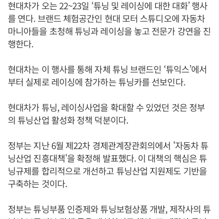
현대차가 오는 22~23일 ‘튜닝 및 레이싱에 대한 대화’ 행사
를 연다. 브랜드 체험공간인 현대 모터 스튜디오에 자동차
마니아들을 초청해 튜닝과 레이싱을 놓고 전문가 강연을 진
행한다.
현대차는 이 행사를 통해 자체 튜닝 브랜드인 ‘튜익스’에서
부터 실제로 레이싱에 참가하는 튜닝카를 선보인다.
현대차가 튜닝, 레이싱사업을 확대할 수 있었던 것은 정부
의 튜닝산업 활성화 정책 덕분이다.
정부는 지난 6월 제22차 경제관계장관회의에서 '자동차 튜
닝산업 진흥대책'을 확정해 발표했다. 이 대책의 핵심은 튜
닝규제를 합리적으로 개선하고 튜닝산업 지원제도 기반을
구축하는 것이다.
정부는 튜닝부품 인증제와 튜닝보험상품 개발, 제작사의 튜