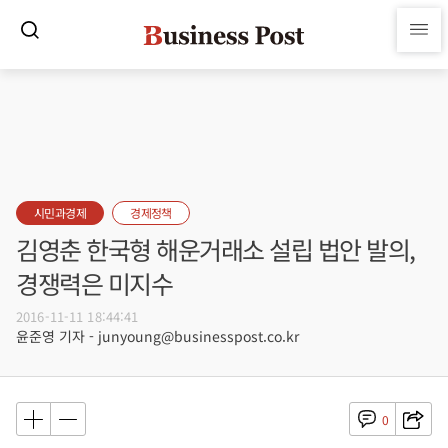
시민과경제
경제정책
김영춘 한국형 해운거래소 설립 법안 발의,
경쟁력은 미지수
2016-11-11 18:44:41
윤준영 기자 - junyoung@businesspost.co.kr
0