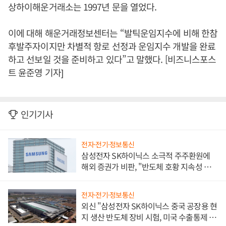
상하이해운거래소는 1997년 문을 열었다.
이에 대해 해운거래정보센터는 “발틱운임지수에 비해 한참
후발주자이지만 차별적 항로 선정과 운임지수 개발을 완료
하고 선보일 것을 준비하고 있다”고 말했다. [비즈니스포스
트 윤준영 기자]
인기기사
전자·전기·정보통신
삼성전자 SK하이닉스 소극적 주주환원에
해외 증권가 비판, "반도체 호황 지속성 의
문"
전자·전기·정보통신
외신 "삼성전자 SK하이닉스 중국 공장용 현
지 생산 반도체 장비 시험, 미국 수출통제 대