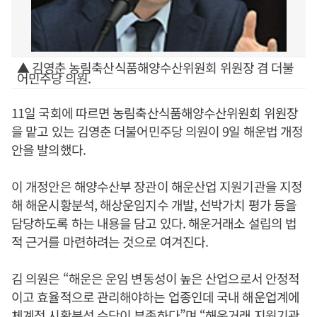
▲ 김영춘 농림축산식품해양수산위원회 위원장 겸 더불
어민주당 의원.
11일 국회에 따르면 농림축산식품해양수산위원회 위원장
을 맡고 있는 김영춘 더불어민주당 의원이 9일 해운법 개정
안을 발의했다.
이 개정안은 해양수산부 장관이 해운산업 지원기관을 지정
해 해운시황분석, 해상운임지수 개발, 선박가치 평가 등을
담당하도록 하는 내용을 담고 있다. 해운거래소 설립의 법
적 근거를 마련하려는 것으로 여겨진다.
김 의원은 “해운은 운임 변동성이 높은 산업으로서 안정적
이고 효율적으로 관리해야하는 업종인데 국내 해운업계에
체계적 시황분석 수단이 부족하다”며 “해운거래 지원기관