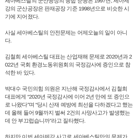
세아베스틸의 군산공장의 종합 준공은 1997년, 세아제
강의 군산공장은 판재공장 기준 1998년으로 비슷한 시
기에 지어졌다.
사실 세아베스틸의 안전문제는 어제오늘의 일이 아니
다.
김철희 세아베스틸 대표는 산업재해 문제로 2020년과 2
022년 국회 환경노동위원회의 국정감사에 증인으로 참
석한 바 있다.
박대수 국민의힘 의원은 지난해 국정감사에서 김철희
대표에게 “2020년 국정감사에 이어 2년 만에 또 증인으
로 나왔다”며 “당시 산재 예방에 최선을 다하겠다고 했는
데 올해 들어 9월까지 벌써 2건의 사망사고가 발생했는
데 안 부끄럽습니까”라고 질타했다.
하지만 이번 세아제강 사고로 세아베스틸만의 문제가