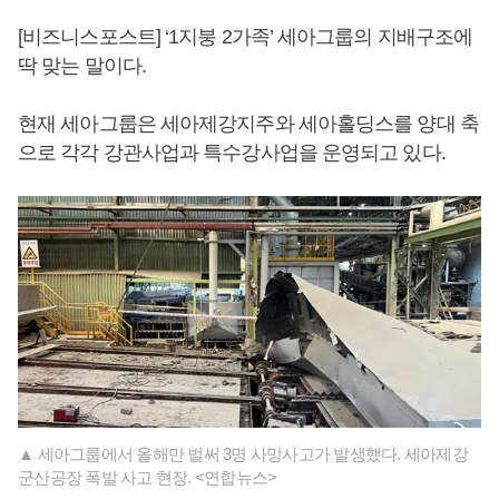
[비즈니스포스트] ‘1지붕 2가족’ 세아그룹의 지배구조에
딱 맞는 말이다.
현재 세아그룹은 세아제강지주와 세아홀딩스를 양대 축
으로 각각 강관사업과 특수강사업을 운영되고 있다.
▲ 세아그룹에서 올해만 벌써 3명 사망사고가 발생했다. 세아제강
군산공장 폭발 사고 현장. <연합뉴스>