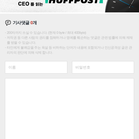
기사댓글
0
개
200자까지 쓰실 수 있습니다. (현재 0 byte / 최대 400byte)
저작권 등 다른 사람의 권리를 침해하거나 명예를 훼손하는 댓글은 관련 법률에 의해 제재
를 받을 수 있습니다.
타인에게 불쾌감을 주는 욕설 등 비하하는 단어가 내용에 포함되거나 인신공격성 글은 관
리자의 판단에 의해 삭제 합니다.