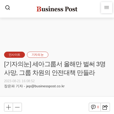
인사이트
기자의 눈
[기자의눈] 세아그룹서 올해만 벌써 3명
사망, 그룹 차원의 안전대책 만들라
2023-08-21 16:08:52
장은파 기자 - jep@businesspost.co.kr
0