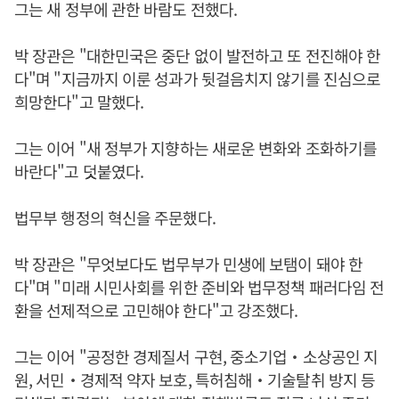
그는 새 정부에 관한 바람도 전했다.
박 장관은 "대한민국은 중단 없이 발전하고 또 전진해야 한
다"며 "지금까지 이룬 성과가 뒷걸음치지 않기를 진심으로
희망한다"고 말했다.
그는 이어 "새 정부가 지향하는 새로운 변화와 조화하기를
바란다"고 덧붙였다.
법무부 행정의 혁신을 주문했다.
박 장관은 "무엇보다도 법무부가 민생에 보탬이 돼야 한
다"며 "미래 시민사회를 위한 준비와 법무정책 패러다임 전
환을 선제적으로 고민해야 한다"고 강조했다.
그는 이어 "공정한 경제질서 구현, 중소기업‧소상공인 지
원, 서민‧경제적 약자 보호, 특허침해‧기술탈취 방지 등