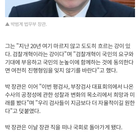
▲ 박범계 법무부 장관.
그는 "지난 20년 여기 마르지 않고 도도히 흐르는 강이 있
다. 검찰개혁이라는 강이다"며 "검찰개혁이 국민의 요구와
기대에 부응하고 국민의 눈높이에 함께하는 것에 동의한다
면 여전히 진행형임을 잊지 않기를 바란다"고 했다.
박 장관은 이어 "이번 평검사, 부장검사 대표회의에서 나온
수사의 공정성에 관한 성찰과 변화의 목소리에서 희망과 미
래를 봤다"며 "우리 검사들이 지금보다 더 자율적이길 원한
다"고 덧붙였다.
박 장관은 이날 장관 직을 떠나 국회로 돌아가게 됐다.