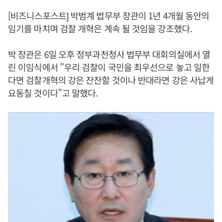
[비즈니스포스트] 박범계 법무부 장관이 1년 4개월 동안의
임기를 마치며 검찰 개혁은 계속 될 것임을 강조했다.
박 장관은 6일 오후 정부과천청사 법무부 대회의실에서 열
린 이임식에서 "우리 검찰이 국민을 최우선으로 놓고 일한
다면 검찰개혁의 강은 잔잔할 것이나 반대라면 강은 사납게
요동칠 것이다"고 말했다.