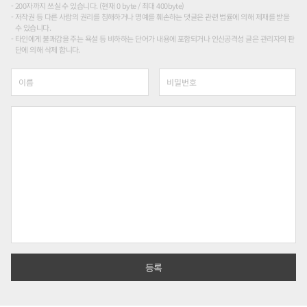
200자까지 쓰실 수 있습니다. (현재 0 byte / 최대 400byte)
저작권 등 다른 사람의 권리를 침해하거나 명예를 훼손하는 댓글은 관련 법률에 의해 제재를 받을
수 있습니다.
타인에게 불쾌감을 주는 욕설 등 비하하는 단어가 내용에 포함되거나 인신공격성 글은 관리자의 판
단에 의해 삭제 합니다.