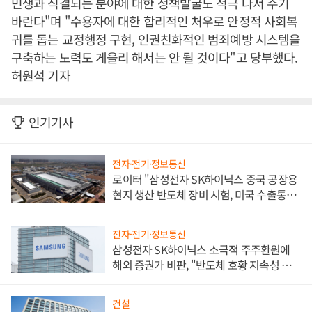
민생과 직결되는 분야에 대한 정책발굴도 적극 나서 주기
바란다"며 "수용자에 대한 합리적인 처우로 안정적 사회복
귀를 돕는 교정행정 구현, 인권친화적인 범죄예방 시스템을
구축하는 노력도 게을리 해서는 안 될 것이다"고 당부했다.
허원석 기자
인기기사
전자·전기·정보통신
로이터 "삼성전자 SK하이닉스 중국 공장용
현지 생산 반도체 장비 시험, 미국 수출통제
대비"
전자·전기·정보통신
삼성전자 SK하이닉스 소극적 주주환원에
해외 증권가 비판, "반도체 호황 지속성 의
문"
건설