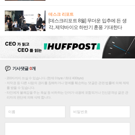
재편론도
데스크 리포트
[데스크리포트 8월] 무더운 입추에 든 생
각, 제약바이오 하반기 훈풍 기대한다
기사댓글
0
개
200자까지 쓰실 수 있습니다. (현재 0 byte / 최대 400byte)
저작권 등 다른 사람의 권리를 침해하거나 명예를 훼손하는 댓글은 관련 법률에 의해 제재
를 받을 수 있습니다.
타인에게 불쾌감을 주는 욕설 등 비하하는 단어가 내용에 포함되거나 인신공격성 글은 관
리자의 판단에 의해 삭제 합니다.