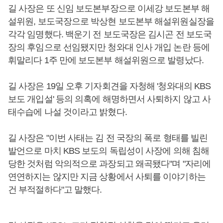
길 사장은 또 신임 보도본부장으로 이세강 보도본부 해
설위원, 보도국장으로 박상현 보도본부 해설위원실장을
각각 임명했다. 백운기 전 보도국장은 김시곤 전 보도국
장의 후임으로 선임됐지만 청와대 인사 개입 논란 등에
휘말리다 1주 만에 보도본부 해설위원으로 발령났다.
길 사장은 19일 오후 기자회견을 자청해 '청와대의 KBS
보도 개입설' 등의 의혹에 해명하면서 사퇴하지 않고 사
태수습에 나설 것이라고 밝혔다.
길 사장은 "이번 사태는 김 전 국장의 폭로 형태를 빌린
발언으로 마치 KBS 보도의 독립성이 사장에 의해 침해
당한 것처럼 악의적으로 과장되고 왜곡됐다"며 "자리에
연연하지는 않지만 지금 상황에서 사퇴를 이야기하는
건 부적절하다"고 말했다.