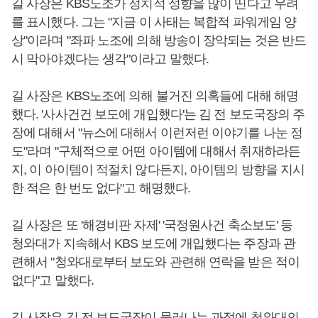
길 사장은 KBS노조가 정치적 성향을 많이 띤다고 우려
를 표시했다. 그는 "지금 이 사태는 복합적 파워게임 양
상"이라며 "좌파 노조에 의해 방송이 장악되는 것은 반드
시 막아야겠다는 생각"이라고 말했다.
길 사장은 KBS노조에 의해 불거진 의혹들에 대해 해명
했다. '사사건건 보도에 개입했다'는 김 전 보도국장의 주
장에 대해서 "뉴스에 대해서 이런저런 이야기를 나눈 정
도"라며 "구체적으로 어떤 아이템에 대해서 취재하라든
지, 이 아이템이 적절치 않다든지, 아이템의 방향을 지시
한 적은 한 번도 없다"고 해명했다.
길 사장은 또 '해경비판 자제' '국정원사건 축소보도' 등
청와대가 지속해서 KBS 보도에 개입했다는 주장과 관
련해서 "청와대로부터 보도와 관련해 연락을 받은 적이
없다"고 말했다.
길 사장은 김 전 보도국장이 물러나는 과정에 청와대의