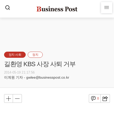
정치·사회
정치
길환영 KBS 사장 사퇴 거부
2014-05-19 21:17:56
이계원 기자 - gwlee@businesspost.co.kr
0