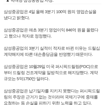
▲ 박대영 삼성중공업 사장.
삼성중공업은 4일 올해 3분기 100억 원의 영업손실을
냈다고 밝혔다.
삼성중공업은 애초 3분기 영업이익 846억 원을 올렸다
고 했으나 적자로 정정했다.
삼성중공업의 3분기 실적이 적자로 바뀐 이유는 드릴십
계약해지에 따른 대손충당금을 반영했기 때문이다.
삼성중공업은 10월29일 미국 퍼시픽드릴링(PDC)으로
부터 드릴링 건조계약을 일방적으로 해지당했다. 계약
규모는 5억1750만 달러다.
삼성중공업은 납기일자를 지키지 못했다는 퍼시픽드릴
링의 주장은 근거가 없는 것이라며 국제기구에 중재를
요청하는 등 손실을 피하기 위한 노력을 하고 있다.