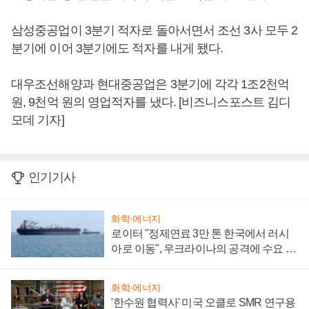
삼성중공업이 3분기 적자로 돌아서면서 조선 3사 모두 2
분기에 이어 3분기에도 적자를 내게 됐다.
대우조선해양과 현대중공업은 3분기에 각각 1조2천억
원, 9천억 원의 영업적자를 냈다. [비즈니스포스트 김디
모데 기자]
인기기사
화학·에너지
로이터 "정제연료 3만 톤 한국에서 러시
아로 이동", 우크라이나의 공격에 수요 늘
어
화학·에너지
'한수원 협력사' 미국 오클로 SMR 연구용