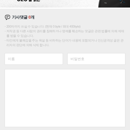
기사댓글
0
개
200자까지 쓰실 수 있습니다. (현재 0 byte / 최대 400byte)
저작권 등 다른 사람의 권리를 침해하거나 명예를 훼손하는 댓글은 관련 법률에 의해 제재
를 받을 수 있습니다.
타인에게 불쾌감을 주는 욕설 등 비하하는 단어가 내용에 포함되거나 인신공격성 글은 관
리자의 판단에 의해 삭제 합니다.