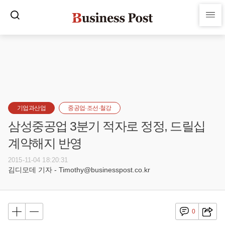
기업과산업
중공업·조선·철강
삼성중공업 3분기 적자로 정정, 드릴십
계약해지 반영
2015-11-04 18:20:31
김디모데 기자 - Timothy@businesspost.co.kr
0