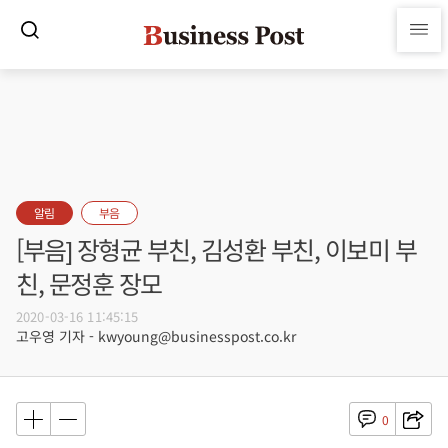
알림
부음
[부음] 장형균 부친, 김성환 부친, 이보미 부
친, 문정훈 장모
2020-03-16 11:45:15
고우영 기자 - kwyoung@businesspost.co.kr
0