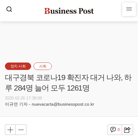
정치·사회
사회
대구경북 코로나19 확진자 대거 나와, 하
루 284명 늘어 모두 1261명
2020-02-26 17:38:08
이규연 기자 - nuevacarta@businesspost.co.kr
0