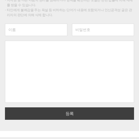
를 받을 수 있습니다.
타인에게 불쾌감을 주는 욕설 등 비하하는 단어가 내용에 포함되거나 인신공격성 글은 관
리자의 판단에 의해 삭제 합니다.