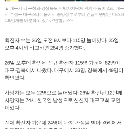
▲ 대구시 각 구청과 경상북도 지방자치단체 관계자 등이 26일 대구
시 수성구 대구스타디움에서 중앙정부로부터 긴급지원받은 마스크
106만개를 배분하고 있다. <연합뉴스>
확진자 수는 26일 오전 9시보다 115명 늘어났다. 25일
오후 4시와 비교하면 284명 증가했다.
26일 오후에 확인된 신규 확진자 115명 가운데 82명이
대구·경북에서 나왔다. 대구에서 33명, 경북에서 49명이
확인됐다.
사망자는 모두 12명으로 늘어났다. 26일 확인된 12번째
사망자는 74세 한국인 남성으로 신천지 대구교회 교인
이었다.
전체 확진자 가운데 24명이 완치 판정을 받아 격리에서