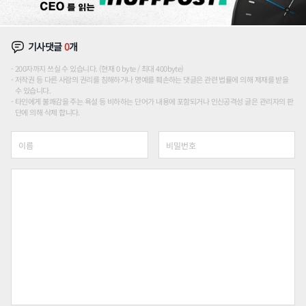
기사댓글
0
개
200자까지 쓰실 수 있습니다. (현재 0 byte / 최대 400byte)
저작권 등 다른 사람의 권리를 침해하거나 명예를 훼손하는 댓글은 관련 법률에 의해 제재를 받을
수 있습니다.
타인에게 불쾌감을 주는 욕설 등 비하하는 단어가 내용에 포함되거나 인신공격성 글은 관리자의 판
단에 의해 삭제 합니다.