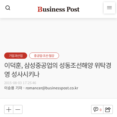
기업과산업
중공업·조선·철강
이덕훈, 삼성중공업의 성동조선해양 위탁경
영 성사시키나
2015-08-03 17:25:46
이승용 기자 - romancer@businesspost.co.kr
0