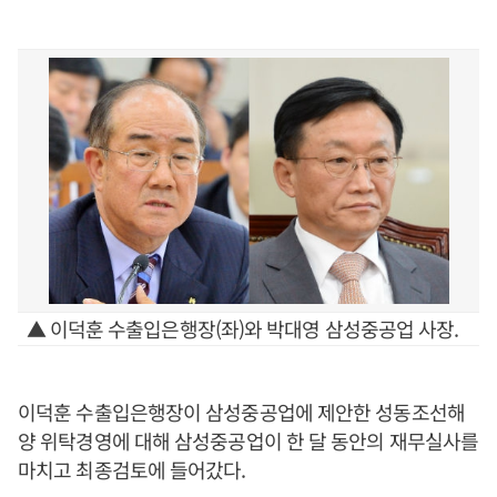
▲ 이덕훈 수출입은행장(좌)와 박대영 삼성중공업 사장.
이덕훈 수출입은행장이 삼성중공업에 제안한 성동조선해
양 위탁경영에 대해 삼성중공업이 한 달 동안의 재무실사를
마치고 최종검토에 들어갔다.